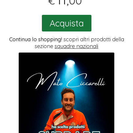
,00
€
Acquista
Continua lo shopping!
scopri altri prodotti della
sezione
squadre nazionali