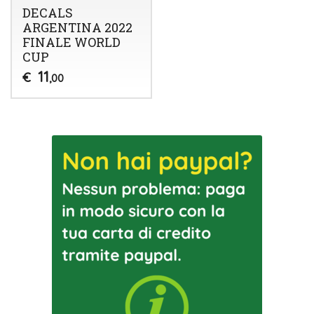
DECALS
ARGENTINA 2022
FINALE WORLD
CUP
11
€
,00