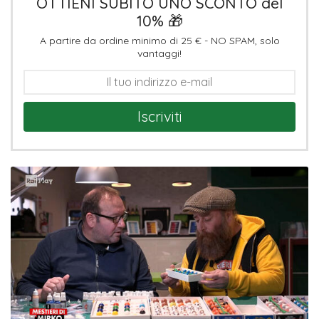
OTTIENI SUBITO UNO SCONTO del
10% 🎁
A partire da ordine minimo di 25 € - NO SPAM, solo
vantaggi!
Iscriviti