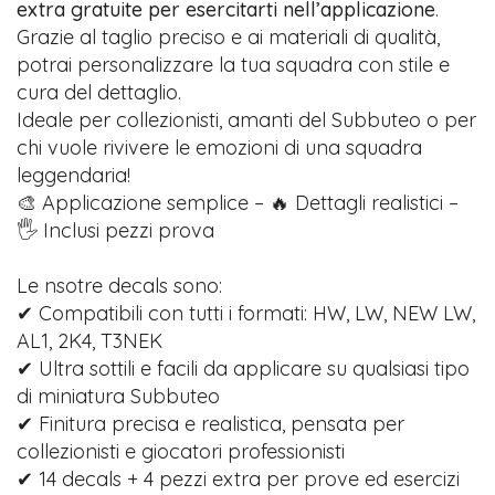
extra gratuite per esercitarti nell’applicazione
.
Grazie al taglio preciso e ai materiali di qualità,
potrai personalizzare la tua squadra con stile e
cura del dettaglio.
Ideale per collezionisti, amanti del Subbuteo o per
chi vuole rivivere le emozioni di una squadra
leggendaria!
🎨 Applicazione semplice – 🔥 Dettagli realistici –
🖐️ Inclusi pezzi prova
Le nsotre decals sono:
✔ Compatibili con tutti i formati: HW, LW, NEW LW,
AL1, 2K4, T3NEK
✔ Ultra sottili e facili da applicare su qualsiasi tipo
di miniatura Subbuteo
✔ Finitura precisa e realistica, pensata per
collezionisti e giocatori professionisti
✔ 14 decals + 4 pezzi extra per prove ed esercizi