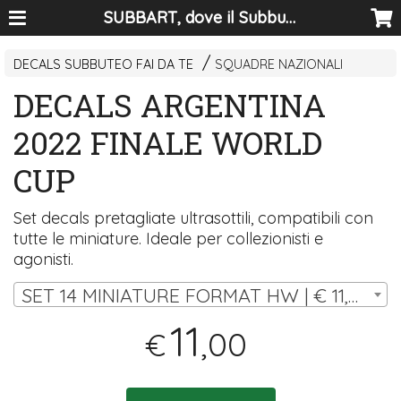
SUBBART, dove il Subbuteo diventa arte
DECALS SUBBUTEO FAI DA TE
SQUADRE NAZIONALI
DECALS ARGENTINA
2022 FINALE WORLD
CUP
Set decals pretagliate ultrasottili, compatibili con
tutte le miniature. Ideale per collezionisti e
agonisti.
SET 14 MINIATURE FORMAT HW | € 11,00
11
,00
€