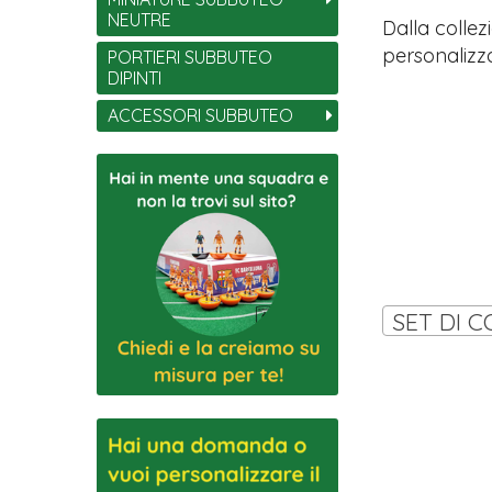
NEUTRE
Dalla collez
personalizza
PORTIERI SUBBUTEO
DIPINTI
ACCESSORI SUBBUTEO
SET DI C