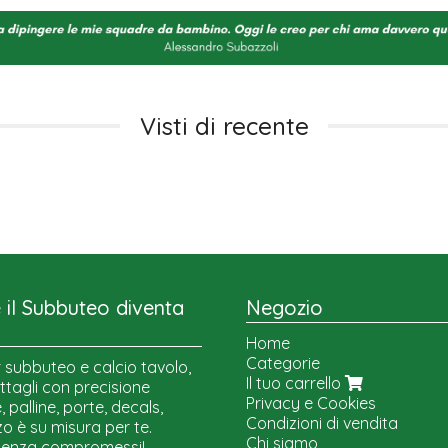
Visti di recente
il Subbuteo diventa
Negozio
Home
Categorie
 subbuteo e calcio tavolo,
Il tuo carrello
ttagli con precisione
Privacy e Cookies
 palline, porte, decals,
Condizioni di vendita
o è su misura per te.
Chi siamo
senza compromessi!