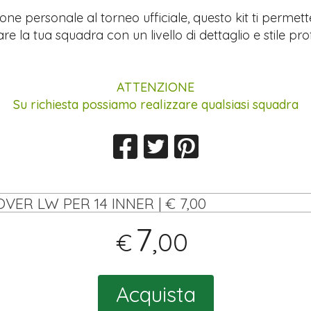
ione personale al torneo ufficiale, questo kit ti permett
re la tua squadra con un livello di dettaglio e stile pro
ATTENZIONE
Su richiesta possiamo realizzare qualsiasi squadra
OVER LW PER 14 INNER | € 7,00
7
,00
€
Acquista