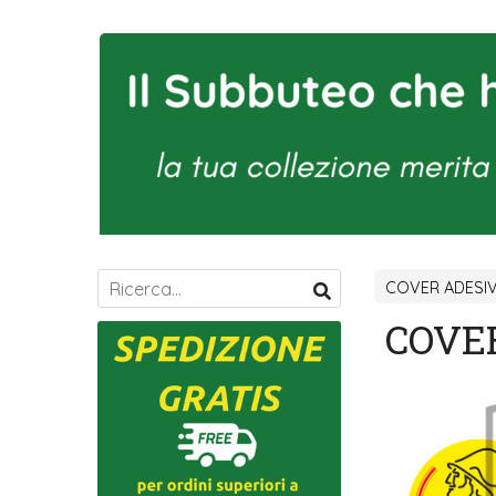
COVER ADESI
COVE