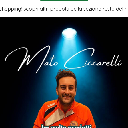
 shopping!
scopri altri prodotti della sezione
resto del