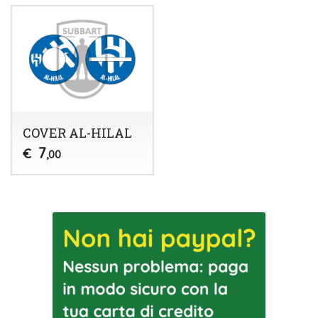
COVER AL-HILAL
7
€
,00