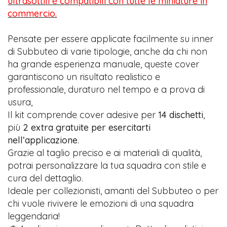
ultrasottili e compatibili con tutte le miniature in
commercio.
Pensate per essere applicate facilmente su inner
di Subbuteo di varie tipologie, anche da chi non
ha grande esperienza manuale, queste cover
garantiscono un risultato realistico e
professionale, duraturo nel tempo e a prova di
usura,
Il kit comprende cover adesive per
14 dischetti
,
più
2 extra gratuite per esercitarti
nell’applicazione
.
Grazie al taglio preciso e ai materiali di qualità,
potrai personalizzare la tua squadra con stile e
cura del dettaglio.
Ideale per collezionisti, amanti del Subbuteo o per
chi vuole rivivere le emozioni di una squadra
leggendaria!