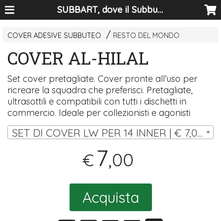
SUBBART, dove il Subbuteo diventa arte
COVER ADESIVE SUBBUTEO
RESTO DEL MONDO
COVER AL-HILAL
Set cover pretagliate. Cover pronte all’uso per
ricreare la squadra che preferisci. Pretagliate,
ultrasottili e compatibili con tutti i dischetti in
commercio. Ideale per collezionisti e agonisti
SET DI COVER LW PER 14 INNER | € 7,00
7
,00
€
Acquista