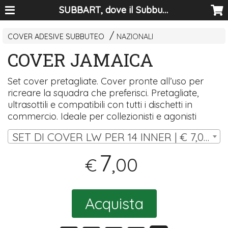
SUBBART, dove il Subbuteo diventa arte
COVER ADESIVE SUBBUTEO
NAZIONALI
COVER JAMAICA
Set cover pretagliate. Cover pronte all’uso per
ricreare la squadra che preferisci. Pretagliate,
ultrasottili e compatibili con tutti i dischetti in
commercio. Ideale per collezionisti e agonisti
SET DI COVER LW PER 14 INNER | € 7,00
7
,00
€
Acquista