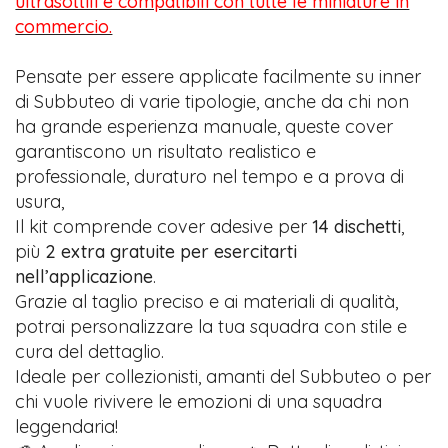
ultrasottili e compatibili con tutte le miniature in
commercio.
Pensate per essere applicate facilmente su inner
di Subbuteo di varie tipologie, anche da chi non
ha grande esperienza manuale, queste cover
garantiscono un risultato realistico e
professionale, duraturo nel tempo e a prova di
usura,
Il kit comprende cover adesive per
14 dischetti
,
più
2 extra gratuite per esercitarti
nell’applicazione
.
Grazie al taglio preciso e ai materiali di qualità,
potrai personalizzare la tua squadra con stile e
cura del dettaglio.
Ideale per collezionisti, amanti del Subbuteo o per
chi vuole rivivere le emozioni di una squadra
leggendaria!