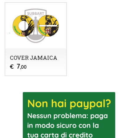
COVER JAMAICA
7
€
,00