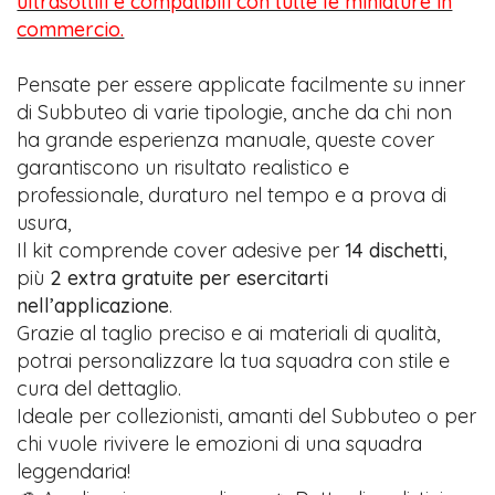
ultrasottili e compatibili con tutte le miniature in
commercio.
Pensate per essere applicate facilmente su inner
di Subbuteo di varie tipologie, anche da chi non
ha grande esperienza manuale, queste cover
garantiscono un risultato realistico e
professionale, duraturo nel tempo e a prova di
usura,
Il kit comprende cover adesive per
14 dischetti
,
più
2 extra gratuite per esercitarti
nell’applicazione
.
Grazie al taglio preciso e ai materiali di qualità,
potrai personalizzare la tua squadra con stile e
cura del dettaglio.
Ideale per collezionisti, amanti del Subbuteo o per
chi vuole rivivere le emozioni di una squadra
leggendaria!