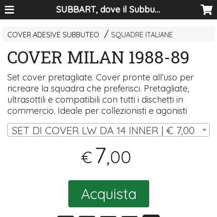
SUBBART, dove il Subbuteo diventa arte
COVER ADESIVE SUBBUTEO
SQUADRE ITALIANE
COVER MILAN 1988-89
Set cover pretagliate. Cover pronte all’uso per
ricreare la squadra che preferisci. Pretagliate,
ultrasottili e compatibili con tutti i dischetti in
commercio. Ideale per collezionisti e agonisti
SET DI COVER LW DA 14 INNER | € 7,00
7
,00
€
Acquista