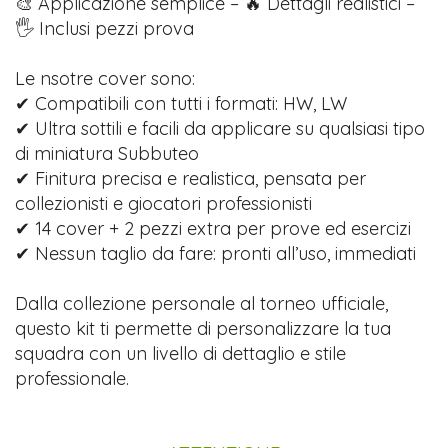
🎨 Applicazione semplice – 🔥 Dettagli realistici –
🖐️ Inclusi pezzi prova
Le nsotre cover sono:
✔ Compatibili con tutti i formati: HW, LW
✔ Ultra sottili e facili da applicare su qualsiasi tipo
di miniatura Subbuteo
✔ Finitura precisa e realistica, pensata per
collezionisti e giocatori professionisti
✔ 14 cover + 2 pezzi extra per prove ed esercizi
✔ Nessun taglio da fare: pronti all’uso, immediati
Dalla collezione personale al torneo ufficiale,
questo kit ti permette di personalizzare la tua
squadra con un livello di dettaglio e stile
professionale.