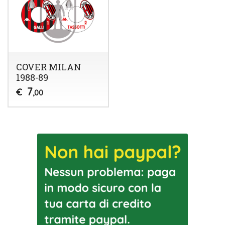
COVER MILAN
1988-89
7
€
,00