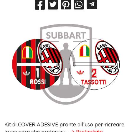
Kit di COVER ADESIVE pronte all’uso per ricreare
la squadra che preferisci.
---> Pretagliate,