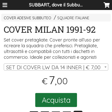
SUBBART, dove il Subbuteo diventa arte
COVER ADESIVE SUBBUTEO
SQUADRE ITALIANE
COVER MILAN 1991-92
Set cover pretagliate. Cover pronte all’uso per
ricreare la squadra che preferisci. Pretagliate,
ultrasottili e compatibili con tutti i dischetti in
commercio. Ideale per collezionisti e agonisti
SET DI COVER LW DA 14 INNER | € 7,00
7
,00
€
Acquista