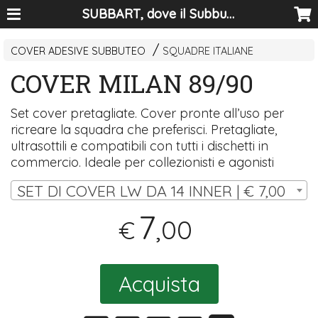
SUBBART, dove il Subbuteo diventa arte
COVER ADESIVE SUBBUTEO
SQUADRE ITALIANE
COVER MILAN 89/90
Set cover pretagliate. Cover pronte all’uso per
ricreare la squadra che preferisci. Pretagliate,
ultrasottili e compatibili con tutti i dischetti in
commercio. Ideale per collezionisti e agonisti
SET DI COVER LW DA 14 INNER | € 7,00
7
,00
€
Acquista