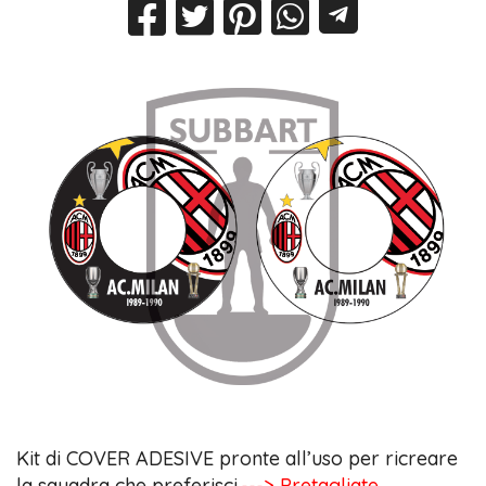
Kit di COVER ADESIVE pronte all’uso per ricreare
la squadra che preferisci.
---> Pretagliate,