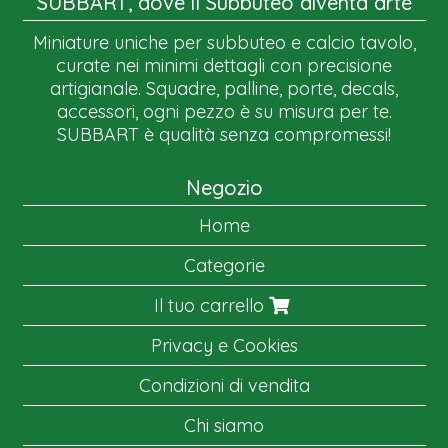
SUBBART, dove il Subbuteo diventa arte
Miniature uniche per subbuteo e calcio tavolo,
curate nei minimi dettagli con precisione
artigianale. Squadre, palline, porte, decals,
accessori, ogni pezzo è su misura per te.
SUBBART è qualità senza compromessi!
Negozio
Home
Categorie
Il tuo carrello
Privacy e Cookies
Condizioni di vendita
Chi siamo