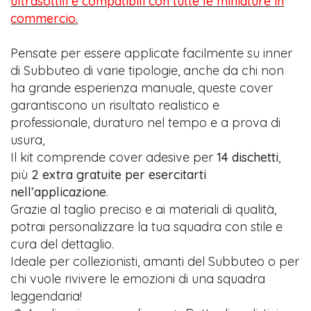
ultrasottili e compatibili con tutte le miniature in
commercio.
Pensate per essere applicate facilmente su inner
di Subbuteo di varie tipologie, anche da chi non
ha grande esperienza manuale, queste cover
garantiscono un risultato realistico e
professionale, duraturo nel tempo e a prova di
usura,
Il kit comprende cover adesive per
14 dischetti
,
più
2 extra gratuite per esercitarti
nell’applicazione
.
Grazie al taglio preciso e ai materiali di qualità,
potrai personalizzare la tua squadra con stile e
cura del dettaglio.
Ideale per collezionisti, amanti del Subbuteo o per
chi vuole rivivere le emozioni di una squadra
leggendaria!