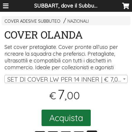
SUBBART, dove il Subbuteo diventa arte
COVER ADESIVE SUBBUTEO
NAZIONALI
COVER OLANDA
Set cover pretagliate. Cover pronte all’uso per
ricreare la squadra che preferisci. Pretagliate,
ultrasottili e compatibili con tutti i dischetti in
commercio. Ideale per collezionisti e agonisti
SET DI COVER LW PER 14 INNER | € 7,00
7
,00
€
Acquista