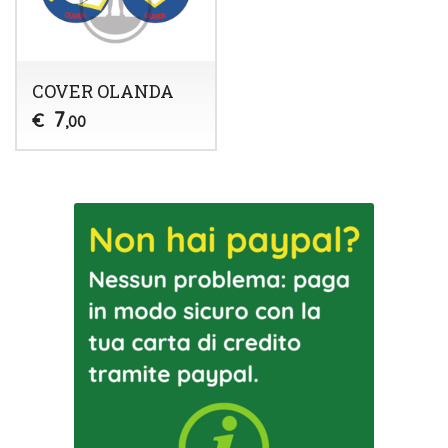
COVER OLANDA
7
€
,00