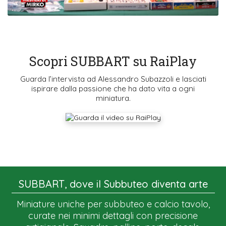
Scopri SUBBART su RaiPlay
Guarda l’intervista ad Alessandro Subazzoli e lasciati
ispirare dalla passione che ha dato vita a ogni
miniatura.
SUBBART, dove il Subbuteo diventa arte
Miniature uniche per subbuteo e calcio tavolo,
curate nei minimi dettagli con precisione