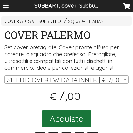
SUBBART, dove il Subbuteo diventa arte
COVER ADESIVE SUBBUTEO
SQUADRE ITALIANE
COVER PALERMO
Set cover pretagliate. Cover pronte all’uso per
ricreare la squadra che preferisci. Pretagliate,
ultrasottili e compatibili con tutti i dischetti in
commercio. Ideale per collezionisti e agonisti
SET DI COVER LW DA 14 INNER | € 7,00
7
,00
€
Acquista