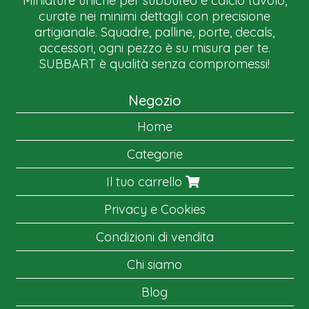
Miniature uniche per subbuteo e calcio tavolo,
curate nei minimi dettagli con precisione
artigianale. Squadre, palline, porte, decals,
accessori, ogni pezzo è su misura per te.
SUBBART è qualità senza compromessi!
Negozio
Home
Categorie
Il tuo carrello
Privacy e Cookies
Condizioni di vendita
Chi siamo
Blog