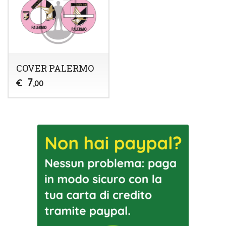
COVER PALERMO
7
€
,00