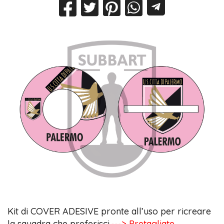
Kit di COVER ADESIVE pronte all’uso per ricreare
la squadra che preferisci.
---> Pretagliate,