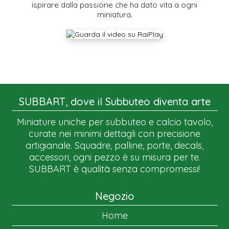
ispirare dalla passione che ha dato vita a ogni
miniatura.
SUBBART, dove il Subbuteo diventa arte
Miniature uniche per subbuteo e calcio tavolo,
curate nei minimi dettagli con precisione
artigianale. Squadre, palline, porte, decals,
accessori, ogni pezzo è su misura per te.
SUBBART è qualità senza compromessi!
Negozio
Home