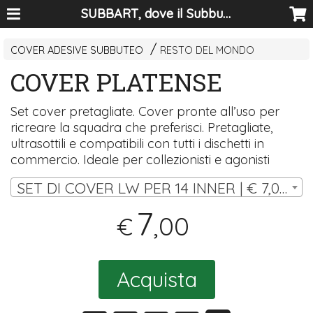
SUBBART, dove il Subbuteo diventa arte
COVER ADESIVE SUBBUTEO
RESTO DEL MONDO
COVER PLATENSE
Set cover pretagliate. Cover pronte all’uso per
ricreare la squadra che preferisci. Pretagliate,
ultrasottili e compatibili con tutti i dischetti in
commercio. Ideale per collezionisti e agonisti
SET DI COVER LW PER 14 INNER | € 7,00
7
,00
€
Acquista