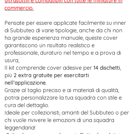
ultrasottili e compatibili con tutte le miniature in
commercio.
Pensate per essere applicate facilmente su inner
di Subbuteo di varie tipologie, anche da chi non
ha grande esperienza manuale, queste cover
garantiscono un risultato realistico e
professionale, duraturo nel tempo e a prova di
usura,
Il kit comprende cover adesive per
14 dischetti
,
più
2 extra gratuite per esercitarti
nell’applicazione
.
Grazie al taglio preciso e ai materiali di qualità,
potrai personalizzare la tua squadra con stile e
cura del dettaglio.
Ideale per collezionisti, amanti del Subbuteo o per
chi vuole rivivere le emozioni di una squadra
leggendaria!