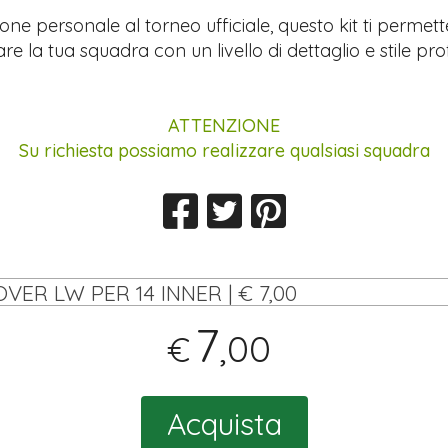
ione personale al torneo ufficiale, questo kit ti permett
re la tua squadra con un livello di dettaglio e stile pro
ATTENZIONE
Su richiesta possiamo realizzare qualsiasi squadra
OVER LW PER 14 INNER | € 7,00
7
,00
€
Acquista