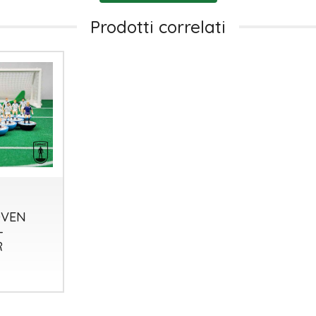
Prodotti correlati
OVEN
-
R