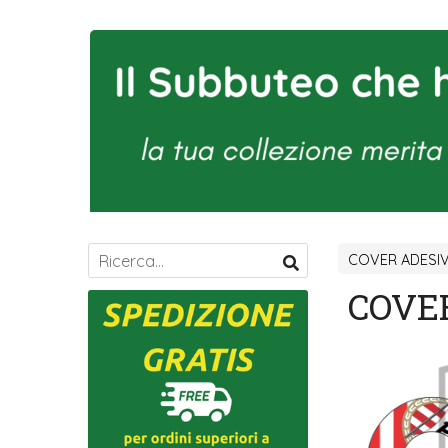
COVER ADESI
COVE