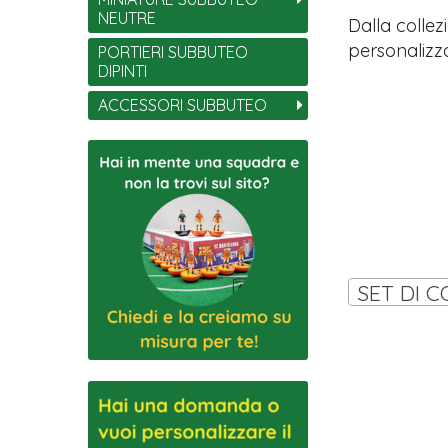
NEUTRE
Dalla collez
personalizza
PORTIERI SUBBUTEO
DIPINTI
ACCESSORI SUBBUTEO
SET DI C