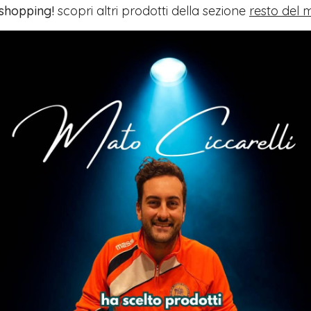
 shopping!
scopri altri prodotti della sezione
resto del