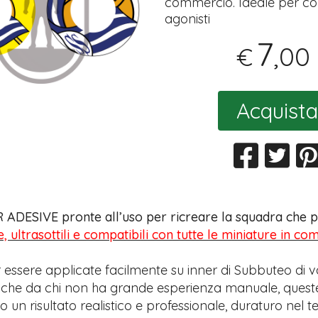
commercio. Ideale per coll
agonisti
7
,00
€
Acquista
 ADESIVE pronte all’uso per ricreare la squadra che pr
e, ultrasottili e compatibili con tutte le miniature in c
 essere applicate facilmente su inner di Subbuteo di v
anche da chi non ha grande esperienza manuale, quest
 un risultato realistico e professionale, duraturo nel 