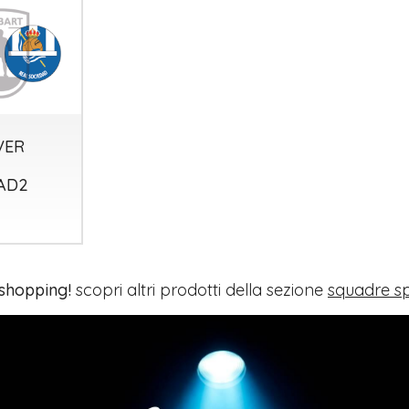
VER
AD2
 shopping!
scopri altri prodotti della sezione
squadre s