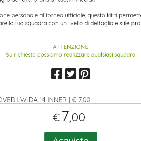
ione personale al torneo ufficiale, questo kit ti permett
re la tua squadra con un livello di dettaglio e stile pro
ATTENZIONE
Su richiesta possiamo realizzare qualsiasi squadra
OVER LW DA 14 INNER | € 7,00
7
,00
€
Acquista