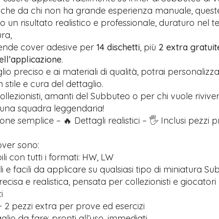
anche da chi non ha grande esperienza manuale, quest
 un risultato realistico e professionale, duraturo nel 
ra,
rende cover adesive per
14 dischetti
, più
2 extra gratuit
nell’applicazione
.
glio preciso e ai materiali di qualità, potrai personalizz
stile e cura del dettaglio.
ollezionisti, amanti del Subbuteo o per chi vuole riviver
 una squadra leggendaria!
one semplice – 🔥 Dettagli realistici – 🖐️ Inclusi pezzi 
over sono:
i con tutti i formati: HW, LW
ili e facili da applicare su qualsiasi tipo di miniatura S
recisa e realistica, pensata per collezionisti e giocatori
i
 2 pezzi extra per prove ed esercizi
lio da fare: pronti all’uso, immediati