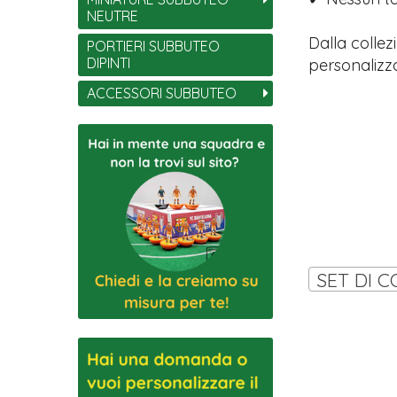
NEUTRE
Dalla collez
PORTIERI SUBBUTEO
DIPINTI
personalizza
ACCESSORI SUBBUTEO
SET DI C