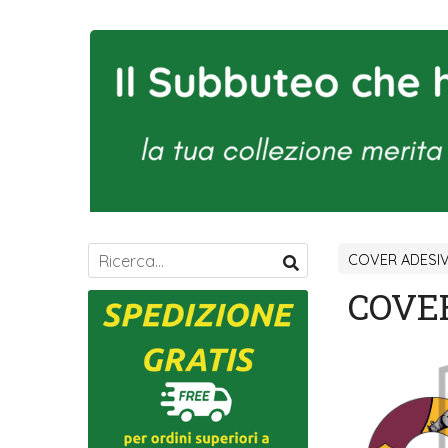
COVER ADESI
COVE