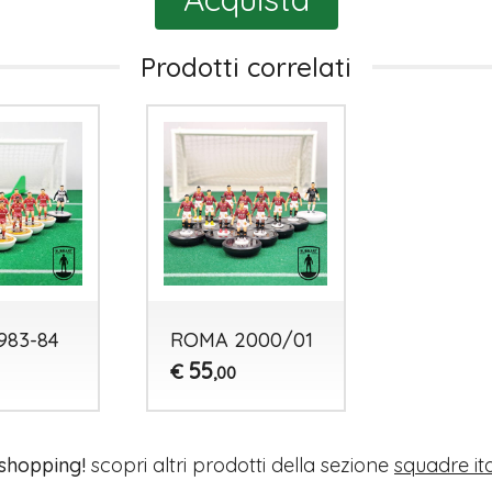
Prodotti correlati
983-84
ROMA 2000/01
55
€
,00
 shopping!
scopri altri prodotti della sezione
squadre it