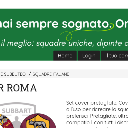
Home
Login
Il tuo car
VE SUBBUTEO
SQUADRE ITALIANE
R ROMA
Set cover pretagliate. Co
all’uso per ricreare la sq
preferisci. Pretagliate, ultra
compatibili con tutti i disch