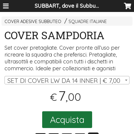
SUBBART, dove il Subbuteo diventa arte
COVER ADESIVE SUBBUTEO
SQUADRE ITALIANE
COVER SAMPDORIA
Set cover pretagliate. Cover pronte all’uso per
ricreare la squadra che preferisci. Pretagliate,
ultrasottili e compatibili con tutti i dischetti in
commercio. Ideale per collezionisti e agonisti
SET DI COVER LW DA 14 INNER | € 7,00
7
,00
€
Acquista