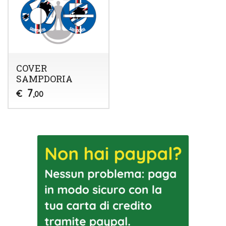
COVER
SAMPDORIA
7
€
,00