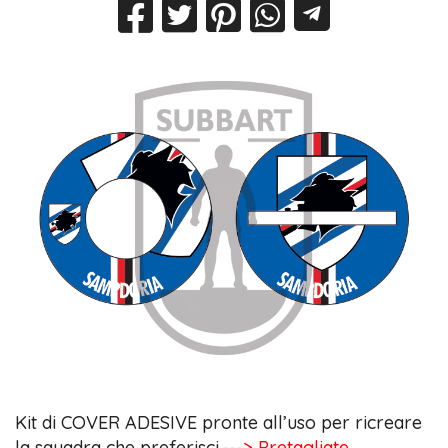
Kit di COVER ADESIVE pronte all’uso per ricreare
la squadra che preferisci.
---> Pretagliate,