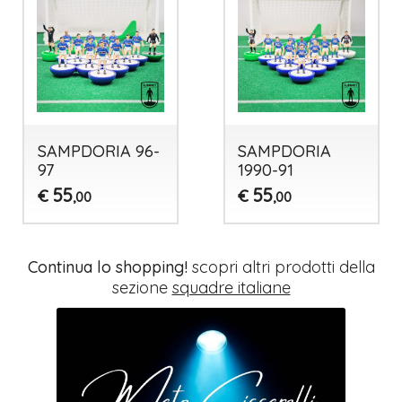
SAMPDORIA 96-
SAMPDORIA
97
1990-91
55
55
€
€
,00
,00
Continua lo shopping!
scopri altri prodotti della
sezione
squadre italiane