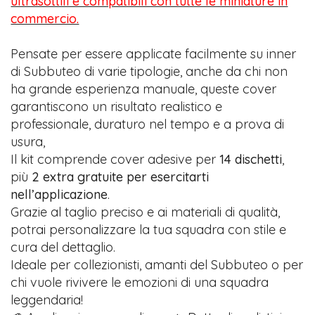
ultrasottili e compatibili con tutte le miniature in
commercio.
Pensate per essere applicate facilmente su inner
di Subbuteo di varie tipologie, anche da chi non
ha grande esperienza manuale, queste cover
garantiscono un risultato realistico e
professionale, duraturo nel tempo e a prova di
usura,
Il kit comprende cover adesive per
14 dischetti
,
più
2 extra gratuite per esercitarti
nell’applicazione
.
Grazie al taglio preciso e ai materiali di qualità,
potrai personalizzare la tua squadra con stile e
cura del dettaglio.
Ideale per collezionisti, amanti del Subbuteo o per
chi vuole rivivere le emozioni di una squadra
leggendaria!