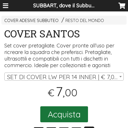
SUBBART, dove il Subbuteo diventa arte
COVER ADESIVE SUBBUTEO
RESTO DEL MONDO
COVER SANTOS
Set cover pretagliate. Cover pronte all’uso per
ricreare la squadra che preferisci. Pretagliate,
ultrasottili e compatibili con tutti i dischetti in
commercio. Ideale per collezionisti e agonisti
SET DI COVER LW PER 14 INNER | € 7,00
7
,00
€
Acquista