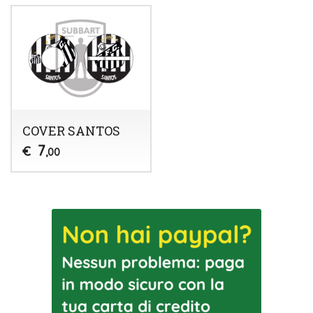
COVER SANTOS
7
€
,00