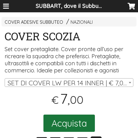
SUBBART, dove il Subbuteo diventa arte
COVER ADESIVE SUBBUTEO
NAZIONALI
COVER SCOZIA
Set cover pretagliate. Cover pronte all’uso per
ricreare la squadra che preferisci. Pretagliate,
ultrasottili e compatibili con tutti i dischetti in
commercio. Ideale per collezionisti e agonisti
SET DI COVER LW PER 14 INNER | € 7,00
7
,00
€
Acquista