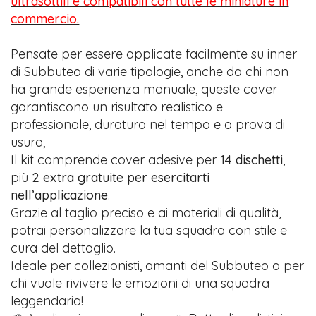
ultrasottili e compatibili con tutte le miniature in
commercio.
Pensate per essere applicate facilmente su inner
di Subbuteo di varie tipologie, anche da chi non
ha grande esperienza manuale, queste cover
garantiscono un risultato realistico e
professionale, duraturo nel tempo e a prova di
usura,
Il kit comprende cover adesive per
14 dischetti
,
più
2 extra gratuite per esercitarti
nell’applicazione
.
Grazie al taglio preciso e ai materiali di qualità,
potrai personalizzare la tua squadra con stile e
cura del dettaglio.
Ideale per collezionisti, amanti del Subbuteo o per
chi vuole rivivere le emozioni di una squadra
leggendaria!