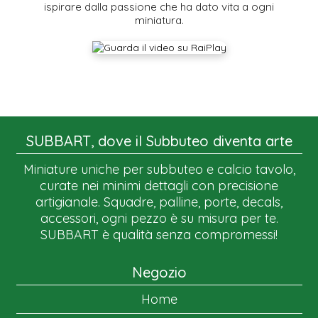
ispirare dalla passione che ha dato vita a ogni
miniatura.
SUBBART, dove il Subbuteo diventa arte
Miniature uniche per subbuteo e calcio tavolo,
curate nei minimi dettagli con precisione
artigianale. Squadre, palline, porte, decals,
accessori, ogni pezzo è su misura per te.
SUBBART è qualità senza compromessi!
Negozio
Home