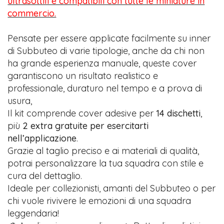
ultrasottili e compatibili con tutte le miniature in
commercio.
Pensate per essere applicate facilmente su inner
di Subbuteo di varie tipologie, anche da chi non
ha grande esperienza manuale, queste cover
garantiscono un risultato realistico e
professionale, duraturo nel tempo e a prova di
usura,
Il kit comprende cover adesive per
14 dischetti
,
più
2 extra gratuite per esercitarti
nell’applicazione
.
Grazie al taglio preciso e ai materiali di qualità,
potrai personalizzare la tua squadra con stile e
cura del dettaglio.
Ideale per collezionisti, amanti del Subbuteo o per
chi vuole rivivere le emozioni di una squadra
leggendaria!