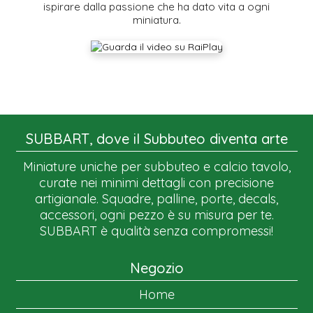
ispirare dalla passione che ha dato vita a ogni
miniatura.
SUBBART, dove il Subbuteo diventa arte
Miniature uniche per subbuteo e calcio tavolo,
curate nei minimi dettagli con precisione
artigianale. Squadre, palline, porte, decals,
accessori, ogni pezzo è su misura per te.
SUBBART è qualità senza compromessi!
Negozio
Home