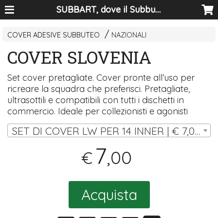
SUBBART, dove il Subbuteo diventa arte
COVER ADESIVE SUBBUTEO
NAZIONALI
COVER SLOVENIA
Set cover pretagliate. Cover pronte all’uso per
ricreare la squadra che preferisci. Pretagliate,
ultrasottili e compatibili con tutti i dischetti in
commercio. Ideale per collezionisti e agonisti
SET DI COVER LW PER 14 INNER | € 7,00
7
,00
€
Acquista