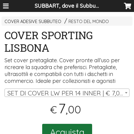
SUBBART, dove il Subbuteo diventa arte
COVER ADESIVE SUBBUTEO
RESTO DEL MONDO
COVER SPORTING
LISBONA
Set cover pretagliate. Cover pronte all’uso per
ricreare la squadra che preferisci. Pretagliate,
ultrasottili e compatibili con tutti i dischetti in
commercio. Ideale per collezionisti e agonisti
SET DI COVER LW PER 14 INNER | € 7,00
7
,00
€
Acquista