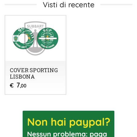
Visti di recente
COVER SPORTING
LISBONA
7
€
,00