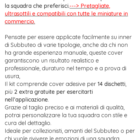
la squadra che preferisci.
---> Pretagliate,
ultrasottili e compatibili con tutte le miniature in
commercio.
Pensate per essere applicate facilmente su inner
di Subbuteo di varie tipologie, anche da chi non
ha grande esperienza manuale, queste cover
garantiscono un risultato realistico e
professionale, duraturo nel tempo e a prova di
usura,
Il kit comprende cover adesive per
14 dischetti
,
più
2 extra gratuite per esercitarti
nell’applicazione
.
Grazie al taglio preciso e ai materiali di qualità,
potrai personalizzare la tua squadra con stile e
cura del dettaglio.
Ideale per collezionisti, amanti del Subbuteo o per
chi vuole rivivere le emozioni di una squadra