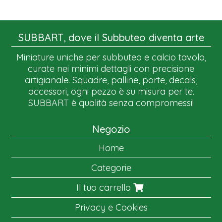
SUBBART, dove il Subbuteo diventa arte
Miniature uniche per subbuteo e calcio tavolo,
curate nei minimi dettagli con precisione
artigianale. Squadre, palline, porte, decals,
accessori, ogni pezzo è su misura per te.
SUBBART è qualità senza compromessi!
Negozio
Home
Categorie
Il tuo carrello
Privacy e Cookies