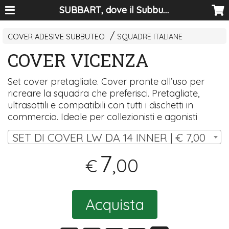
SUBBART, dove il Subbuteo diventa arte
COVER ADESIVE SUBBUTEO
SQUADRE ITALIANE
COVER VICENZA
Set cover pretagliate. Cover pronte all’uso per
ricreare la squadra che preferisci. Pretagliate,
ultrasottili e compatibili con tutti i dischetti in
commercio. Ideale per collezionisti e agonisti
SET DI COVER LW DA 14 INNER | € 7,00
7
,00
€
Acquista