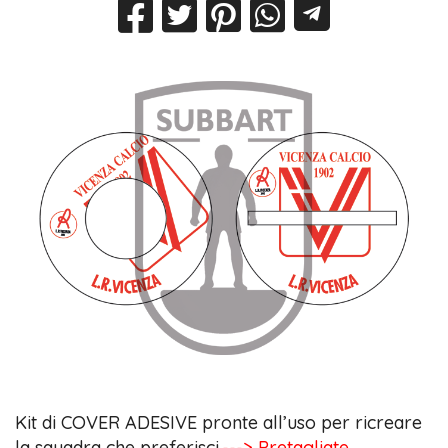
Kit di COVER ADESIVE pronte all’uso per ricreare
la squadra che preferisci.
---> Pretagliate,