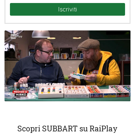
Iscriviti
Scopri SUBBART su RaiPlay