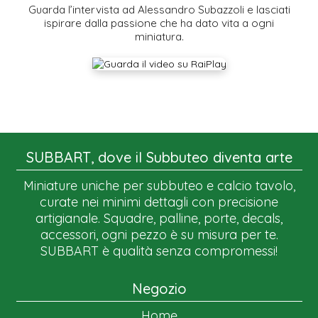
Guarda l’intervista ad Alessandro Subazzoli e lasciati
ispirare dalla passione che ha dato vita a ogni
miniatura.
SUBBART, dove il Subbuteo diventa arte
Miniature uniche per subbuteo e calcio tavolo,
curate nei minimi dettagli con precisione
artigianale. Squadre, palline, porte, decals,
accessori, ogni pezzo è su misura per te.
SUBBART è qualità senza compromessi!
Negozio
Home