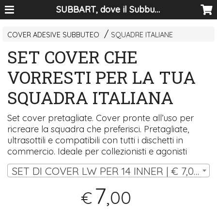
SUBBART, dove il Subbuteo diventa arte
COVER ADESIVE SUBBUTEO
SQUADRE ITALIANE
SET COVER CHE
VORRESTI PER LA TUA
SQUADRA ITALIANA
Set cover pretagliate. Cover pronte all’uso per
ricreare la squadra che preferisci. Pretagliate,
ultrasottili e compatibili con tutti i dischetti in
commercio. Ideale per collezionisti e agonisti
SET DI COVER LW PER 14 INNER | € 7,00
7
,00
€