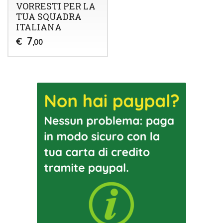
VORRESTI PER LA
TUA SQUADRA
ITALIANA
7
€
,00