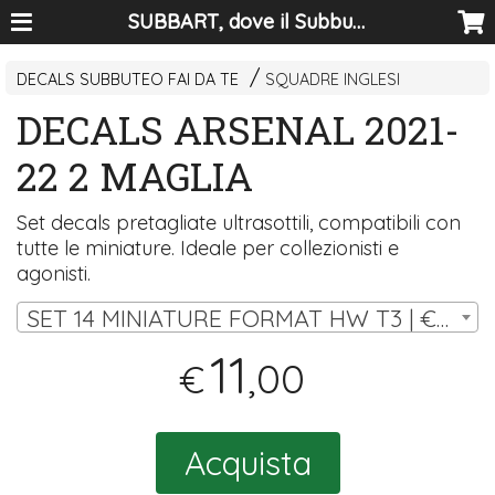
SUBBART, dove il Subbuteo diventa arte
DECALS SUBBUTEO FAI DA TE
SQUADRE INGLESI
DECALS ARSENAL 2021-
22 2 MAGLIA
Set decals pretagliate ultrasottili, compatibili con
tutte le miniature. Ideale per collezionisti e
agonisti.
SET 14 MINIATURE FORMAT HW T3 | € 11,00
11
,00
€
Acquista