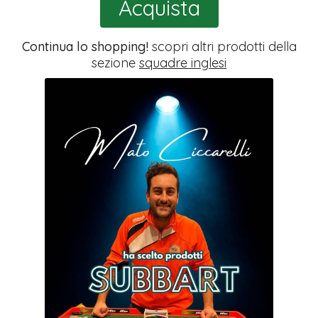
Acquista
Continua lo shopping!
scopri altri prodotti della
sezione
squadre inglesi