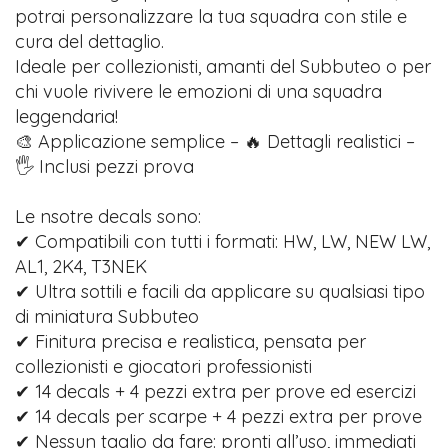
potrai personalizzare la tua squadra con stile e
cura del dettaglio.
Ideale per collezionisti, amanti del Subbuteo o per
chi vuole rivivere le emozioni di una squadra
leggendaria!
🎨 Applicazione semplice – 🔥 Dettagli realistici –
🖐️ Inclusi pezzi prova
Le nsotre decals sono:
✔ Compatibili con tutti i formati: HW, LW, NEW LW,
AL1, 2K4, T3NEK
✔ Ultra sottili e facili da applicare su qualsiasi tipo
di miniatura Subbuteo
✔ Finitura precisa e realistica, pensata per
collezionisti e giocatori professionisti
✔ 14 decals + 4 pezzi extra per prove ed esercizi
✔ 14 decals per scarpe + 4 pezzi extra per prove
✔ Nessun taglio da fare: pronti all’uso, immediati