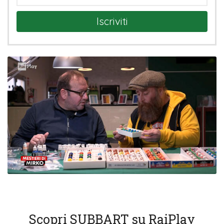
Iscriviti
Scopri SUBBART su RaiPlay