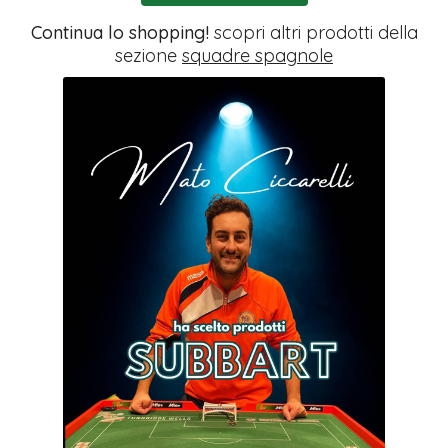
Continua lo shopping!
scopri altri prodotti della
sezione
squadre spagnole