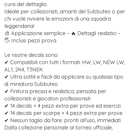
cura del dettaglio.
Ideale per collezionisti, amanti del Subbuteo o per
chi vuole rivivere le emozioni di una squadra
leggendaria!
🎨 Applicazione semplice – 🔥 Dettagli realistici –
🖐️ Inclusi pezzi prova
Le nsotre decals sono:
✔ Compatibili con tutti i formati: HW, LW, NEW LW,
AL1, 2K4, T3NEK
✔ Ultra sottili e facili da applicare su qualsiasi tipo
di miniatura Subbuteo
✔ Finitura precisa e realistica, pensata per
collezionisti e giocatori professionisti
✔ 14 decals + 4 pezzi extra per prove ed esercizi
✔ 14 decals per scarpe + 4 pezzi extra per prove
✔ Nessun taglio da fare: pronti all’uso, immediati
Dalla collezione personale al torneo ufficiale,