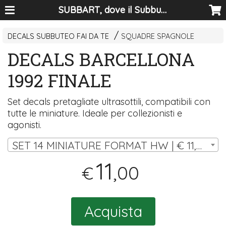
SUBBART, dove il Subbuteo diventa arte
DECALS SUBBUTEO FAI DA TE
SQUADRE SPAGNOLE
DECALS BARCELLONA
1992 FINALE
Set decals pretagliate ultrasottili, compatibili con
tutte le miniature. Ideale per collezionisti e
agonisti.
SET 14 MINIATURE FORMAT HW | € 11,00
11
,00
€
Acquista