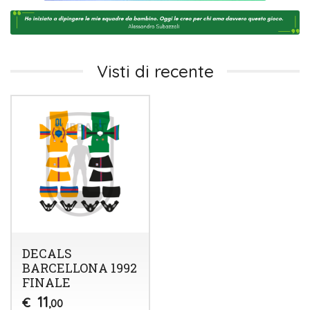
Visti di recente
DECALS
BARCELLONA 1992
FINALE
11
€
,00