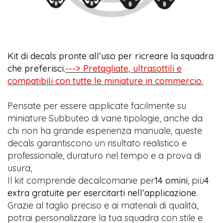
Kit di decals pronte all’uso per ricreare la squadra
che preferisci.
---> Pretagliate, ultrasottili e
compatibili con tutte le miniature in commercio.
Pensate per essere applicate facilmente su
miniature Subbuteo di varie tipologie, anche da
chi non ha grande esperienza manuale, queste
decals garantiscono un risultato realistico e
professionale, duraturo nel tempo e a prova di
usura,
Il kit comprende decalcomanie per
14 omini
, più
4
extra gratuite per esercitarti nell’applicazione
.
Grazie al taglio preciso e ai materiali di qualità,
potrai personalizzare la tua squadra con stile e