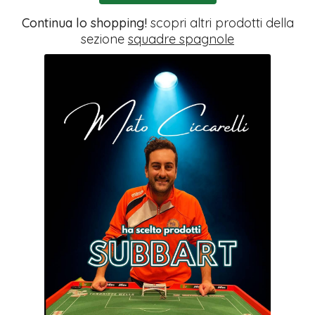
Continua lo shopping!
scopri altri prodotti della
sezione
squadre spagnole