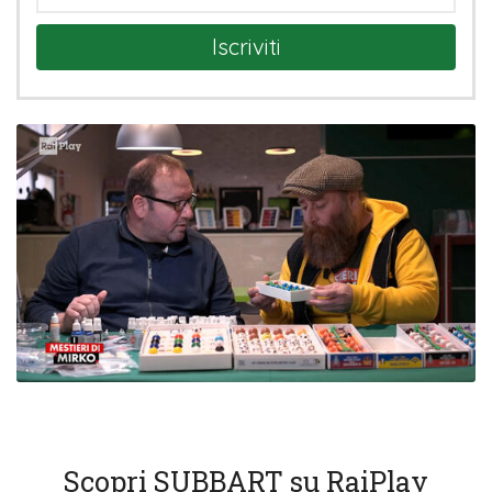
Iscriviti
Scopri SUBBART su RaiPlay