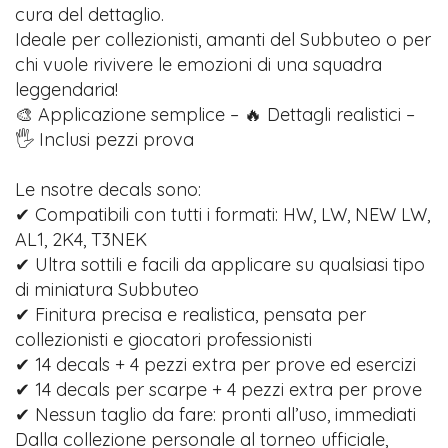
cura del dettaglio.
Ideale per collezionisti, amanti del Subbuteo o per
chi vuole rivivere le emozioni di una squadra
leggendaria!
🎨 Applicazione semplice – 🔥 Dettagli realistici –
🖐️ Inclusi pezzi prova
Le nsotre decals sono:
✔ Compatibili con tutti i formati: HW, LW, NEW LW,
AL1, 2K4, T3NEK
✔ Ultra sottili e facili da applicare su qualsiasi tipo
di miniatura Subbuteo
✔ Finitura precisa e realistica, pensata per
collezionisti e giocatori professionisti
✔ 14 decals + 4 pezzi extra per prove ed esercizi
✔ 14 decals per scarpe + 4 pezzi extra per prove
✔ Nessun taglio da fare: pronti all’uso, immediati
Dalla collezione personale al torneo ufficiale,