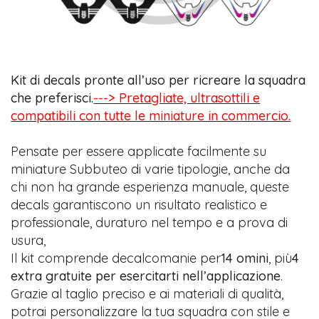
Kit di decals pronte all’uso per ricreare la squadra
che preferisci.
---> Pretagliate, ultrasottili e
compatibili con tutte le miniature in commercio.
Pensate per essere applicate facilmente su
miniature Subbuteo di varie tipologie, anche da
chi non ha grande esperienza manuale, queste
decals garantiscono un risultato realistico e
professionale, duraturo nel tempo e a prova di
usura,
Il kit comprende decalcomanie per
14 omini
, più
4
extra gratuite per esercitarti nell’applicazione
.
Grazie al taglio preciso e ai materiali di qualità,
potrai personalizzare la tua squadra con stile e