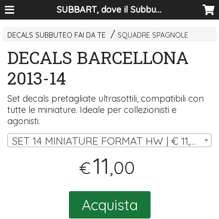
SUBBART, dove il Subbuteo diventa arte
DECALS SUBBUTEO FAI DA TE
SQUADRE SPAGNOLE
DECALS BARCELLONA
2013-14
Set decals pretagliate ultrasottili, compatibili con
tutte le miniature. Ideale per collezionisti e
agonisti.
SET 14 MINIATURE FORMAT HW | € 11,00
11
,00
€
Acquista