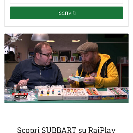
Iscriviti
Scopri SUBBART su RaiPlay