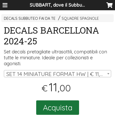
SUBBART, dove il Subbuteo diventa arte
DECALS SUBBUTEO FAI DA TE
SQUADRE SPAGNOLE
DECALS BARCELLONA
2024-25
Set decals pretagliate ultrasottili, compatibili con
tutte le miniature. Ideale per collezionisti e
agonisti.
SET 14 MINIATURE FORMAT HW | € 11,00
11
,00
€
Acquista