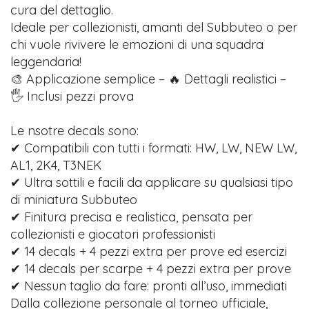
cura del dettaglio.
Ideale per collezionisti, amanti del Subbuteo o per
chi vuole rivivere le emozioni di una squadra
leggendaria!
🎨 Applicazione semplice – 🔥 Dettagli realistici –
🖐️ Inclusi pezzi prova
Le nsotre decals sono:
✔ Compatibili con tutti i formati: HW, LW, NEW LW,
AL1, 2K4, T3NEK
✔ Ultra sottili e facili da applicare su qualsiasi tipo
di miniatura Subbuteo
✔ Finitura precisa e realistica, pensata per
collezionisti e giocatori professionisti
✔ 14 decals + 4 pezzi extra per prove ed esercizi
✔ 14 decals per scarpe + 4 pezzi extra per prove
✔ Nessun taglio da fare: pronti all’uso, immediati
Dalla collezione personale al torneo ufficiale,