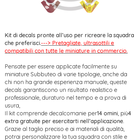
Kit di decals pronte all’uso per ricreare la squadra
che preferisci.
---> Pretagliate, ultrasottili e
compatibili con tutte le miniature in commercio.
Pensate per essere applicate facilmente su
miniature Subbuteo di varie tipologie, anche da
chi non ha grande esperienza manuale, queste
decals garantiscono un risultato realistico e
professionale, duraturo nel tempo e a prova di
usura,
Il kit comprende decalcomanie per
14 omini
, più
4
extra gratuite per esercitarti nell’applicazione
.
Grazie al taglio preciso e ai materiali di qualità,
potrai personalizzare la tua squadra con stile e