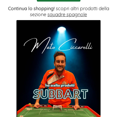
Continua lo shopping!
scopri altri prodotti della
sezione
squadre spagnole