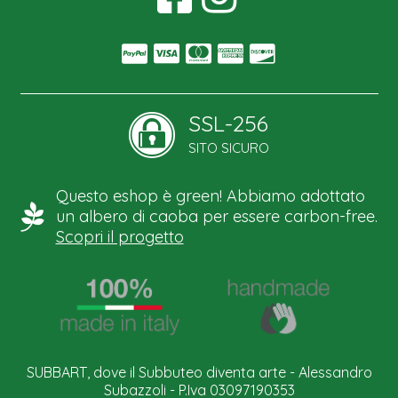
SSL-256
SITO SICURO
Questo eshop è green! Abbiamo adottato
un albero di caoba per essere carbon-free.
Scopri il progetto
SUBBART, dove il Subbuteo diventa arte - Alessandro
Subazzoli - P.Iva 03097190353