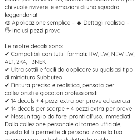
chi vuole rivivere le emozioni di una squadra
leggendaria!
🎨 Applicazione semplice – 🔥 Dettagli realistici –
🖐️ Inclusi pezzi prova
Le nsotre decals sono:
✔ Compatibili con tutti i formati: HW, LW, NEW LW,
AL1, 2K4, T3NEK
✔ Ultra sottili e facili da applicare su qualsiasi tipo
di miniatura Subbuteo
✔ Finitura precisa e realistica, pensata per
collezionisti e giocatori professionisti
✔ 14 decals + 4 pezzi extra per prove ed esercizi
✔ 14 decals per scarpe + 4 pezzi extra per prove
✔ Nessun taglio da fare: pronti all’uso, immediati
Dalla collezione personale al torneo ufficiale,
questo kit ti permette di personalizzare la tua
squadra con un livello di dettaglio e stile