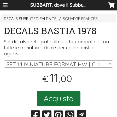
SUBBART, dove il Subbuteo diventa arte
DECALS SUBBUTEO FAI DA TE
SQUADRE FRANCESI
DECALS BASTIA 1978
Set decals pretagliate ultrasottili, compatibili con
tutte le miniature. Ideale per collezionisti e
agonisti.
SET 14 MINIATURE FORMAT HW | € 11,00
11
,00
€
Acquista