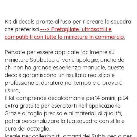
Kit di decals pronte all’uso per ricreare la squadra
che preferisci.
---> Pretagliate, ultrasottili e
compatibili con tutte le miniature in commercio.
Pensate per essere applicate facilmente su
miniature Subbuteo di varie tipologie, anche da
chi non ha grande esperienza manuale, queste
decals garantiscono un risultato realistico e
professionale, duraturo nel tempo e a prova di
usura,
Il kit comprende decalcomanie per
14 omini
, più
4
extra gratuite per esercitarti nell’applicazione
.
Grazie al taglio preciso e ai materiali di qualità,
potrai personalizzare la tua squadra con stile e
cura del dettaglio.
Ideale per collezionisti, amanti del Subbuteo o per