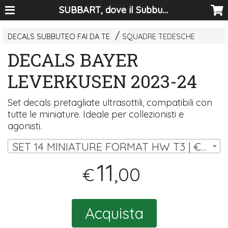
SUBBART, dove il Subbuteo diventa arte
DECALS SUBBUTEO FAI DA TE
SQUADRE TEDESCHE
DECALS BAYER
LEVERKUSEN 2023-24
Set decals pretagliate ultrasottili, compatibili con
tutte le miniature. Ideale per collezionisti e
agonisti.
SET 14 MINIATURE FORMAT HW T3 | € 11,00
11
,00
€
Acquista