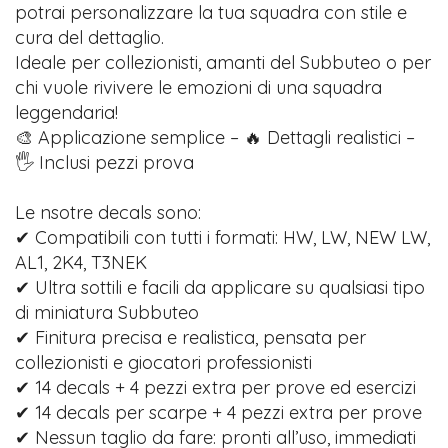
potrai personalizzare la tua squadra con stile e
cura del dettaglio.
Ideale per collezionisti, amanti del Subbuteo o per
chi vuole rivivere le emozioni di una squadra
leggendaria!
🎨 Applicazione semplice – 🔥 Dettagli realistici –
🖐️ Inclusi pezzi prova
Le nsotre decals sono:
✔ Compatibili con tutti i formati: HW, LW, NEW LW,
AL1, 2K4, T3NEK
✔ Ultra sottili e facili da applicare su qualsiasi tipo
di miniatura Subbuteo
✔ Finitura precisa e realistica, pensata per
collezionisti e giocatori professionisti
✔ 14 decals + 4 pezzi extra per prove ed esercizi
✔ 14 decals per scarpe + 4 pezzi extra per prove
✔ Nessun taglio da fare: pronti all’uso, immediati