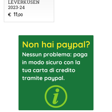
LEVERKUSEN
2023-24
11
€
,00