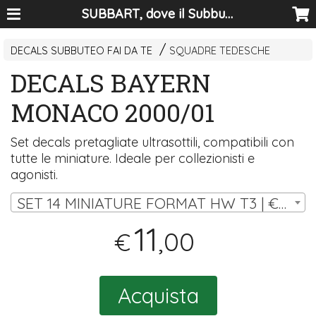
SUBBART, dove il Subbuteo diventa arte
DECALS SUBBUTEO FAI DA TE
SQUADRE TEDESCHE
DECALS BAYERN
MONACO 2000/01
Set decals pretagliate ultrasottili, compatibili con
tutte le miniature. Ideale per collezionisti e
agonisti.
SET 14 MINIATURE FORMAT HW T3 | € 11,00
11
,00
€
Acquista