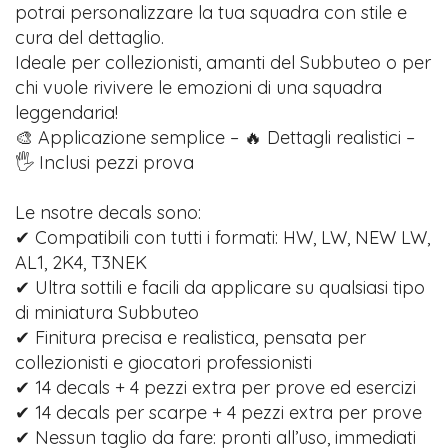
potrai personalizzare la tua squadra con stile e
cura del dettaglio.
Ideale per collezionisti, amanti del Subbuteo o per
chi vuole rivivere le emozioni di una squadra
leggendaria!
🎨 Applicazione semplice – 🔥 Dettagli realistici –
🖐️ Inclusi pezzi prova
Le nsotre decals sono:
✔ Compatibili con tutti i formati: HW, LW, NEW LW,
AL1, 2K4, T3NEK
✔ Ultra sottili e facili da applicare su qualsiasi tipo
di miniatura Subbuteo
✔ Finitura precisa e realistica, pensata per
collezionisti e giocatori professionisti
✔ 14 decals + 4 pezzi extra per prove ed esercizi
✔ 14 decals per scarpe + 4 pezzi extra per prove
✔ Nessun taglio da fare: pronti all’uso, immediati