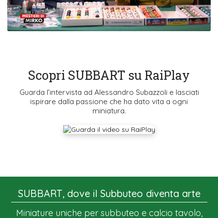
Scopri SUBBART su RaiPlay
Guarda l’intervista ad Alessandro Subazzoli e lasciati
ispirare dalla passione che ha dato vita a ogni
miniatura.
SUBBART, dove il Subbuteo diventa arte
Miniature uniche per subbuteo e calcio tavolo,