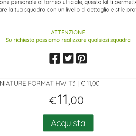
ione personale al torneo ufficiale, questo kit ti permett
re la tua squadra con un livello di dettaglio e stile pro
ATTENZIONE
Su richiesta possiamo realizzare qualsiasi squadra
INIATURE FORMAT HW T3 | € 11,00
11
,00
€
Acquista