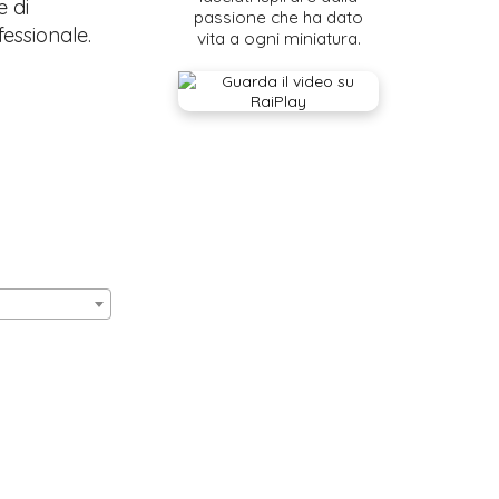
e di
passione che ha dato
fessionale.
vita a ogni miniatura.