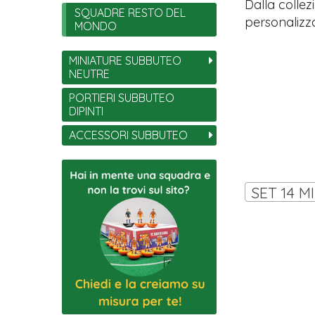
Dalla collez
SQUADRE RESTO DEL
personalizza
MONDO
MINIATURE SUBBUTEO
NEUTRE
PORTIERI SUBBUTEO
DIPINTI
ACCESSORI SUBBUTEO
SET 14 M