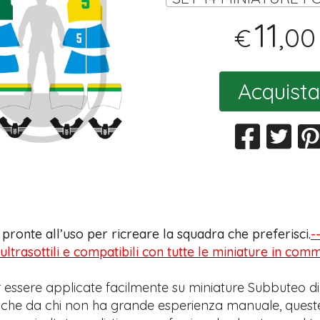
11
,00
€
Acquista
s pronte all’uso per ricreare la squadra che preferisci.
-
 ultrasottili e compatibili con tutte le miniature in com
 essere applicate facilmente su miniature Subbuteo di
anche da chi non ha grande esperienza manuale, quest