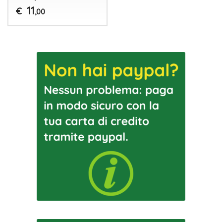
11
€
,00