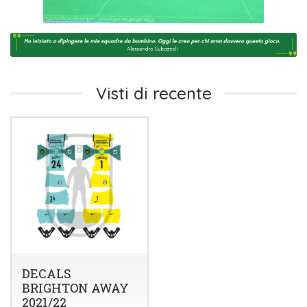
Visti di recente
DECALS
BRIGHTON AWAY
2021/22