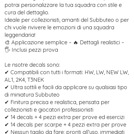
potrai personalizzare la tua squadra con stile e
cura del dettaglio.
Ideale per collezionisti, amanti del Subbuteo o per
chi vuole rivivere le emozioni di una squadra
leggendaria!
🎨 Applicazione semplice – 🔥 Dettagli realistici –
🖐️ Inclusi pezzi prova
Le nsotre decals sono:
✔ Compatibili con tutti i formati: HW, LW, NEW LW,
AL1, 2K4, T3NEK
✔ Ultra sottili e facili da applicare su qualsiasi tipo
di miniatura Subbuteo
✔ Finitura precisa e realistica, pensata per
collezionisti e giocatori professionisti
✔ 14 decals + 4 pezzi extra per prove ed esercizi
✔ 14 decals per scarpe + 4 pezzi extra per prove
✔ Nessun taglio da fare: pronti all’uso, immediati