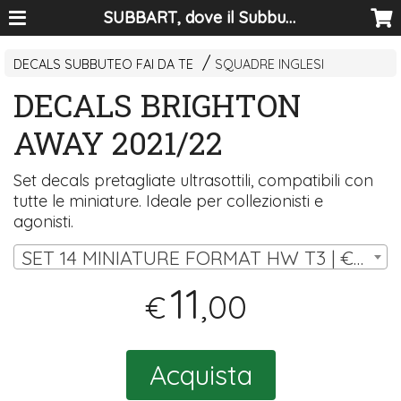
SUBBART, dove il Subbuteo diventa arte
DECALS SUBBUTEO FAI DA TE
SQUADRE INGLESI
DECALS BRIGHTON
AWAY 2021/22
Set decals pretagliate ultrasottili, compatibili con
tutte le miniature. Ideale per collezionisti e
agonisti.
SET 14 MINIATURE FORMAT HW T3 | € 11,00
11
,00
€
Acquista