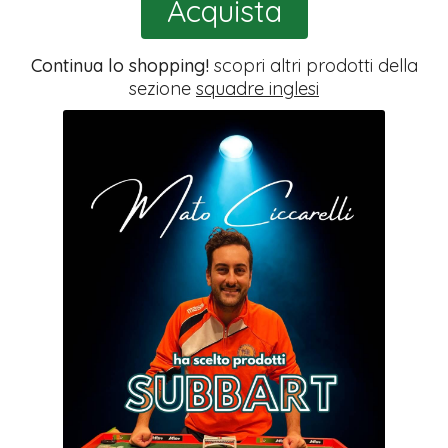
Acquista
Continua lo shopping!
scopri altri prodotti della
sezione
squadre inglesi