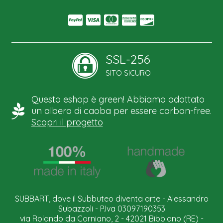
SSL-256
SITO SICURO
Questo eshop è green! Abbiamo adottato
un albero di caoba per essere carbon-free.
Scopri il progetto
SUBBART, dove il Subbuteo diventa arte - Alessandro
Subazzoli - P.Iva 03097190353
via Rolando da Corniano, 2 - 42021 Bibbiano (RE) -