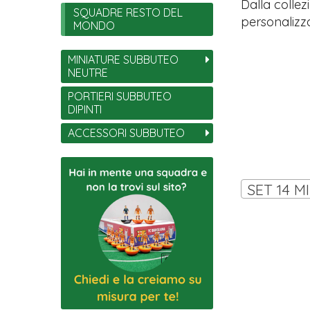
Dalla collez
SQUADRE RESTO DEL
personalizza
MONDO
MINIATURE SUBBUTEO
NEUTRE
PORTIERI SUBBUTEO
DIPINTI
ACCESSORI SUBBUTEO
SET 14 M