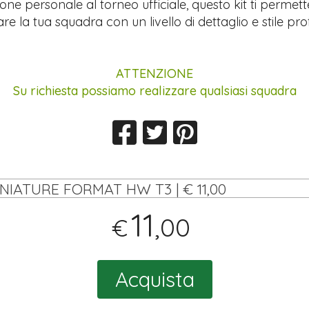
ione personale al torneo ufficiale, questo kit ti permett
re la tua squadra con un livello di dettaglio e stile pro
ATTENZIONE
Su richiesta possiamo realizzare qualsiasi squadra
INIATURE FORMAT HW T3 | € 11,00
11
,00
€
Acquista