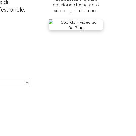
e di
passione che ha dato
fessionale.
vita a ogni miniatura.