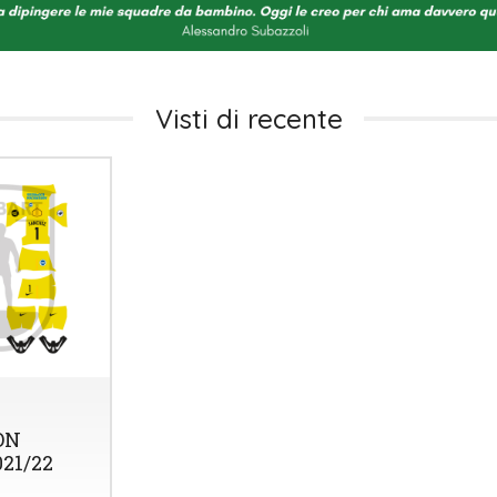
Visti di recente
ON
21/22