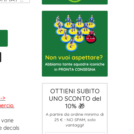
OTTIENI SUBITO
UNO SCONTO del
-->
10% 🎁
mercio.
A partire da ordine minimo di
25 € - NO SPAM, solo
 varie
vantaggi!
e decals