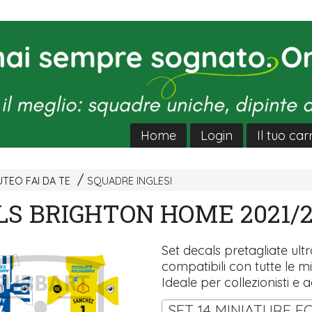
Home
Login
Il tuo car
TEO FAI DA TE
SQUADRE INGLESI
LS BRIGHTON HOME 2021/
Set decals pretagliate ultra
compatibili con tutte le mi
Ideale per collezionisti e a