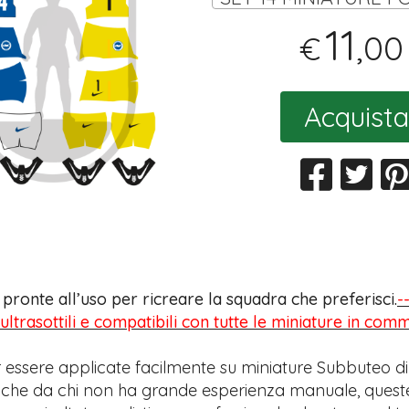
11
,00
€
Acquista
s pronte all’uso per ricreare la squadra che preferisci.
-
 ultrasottili e compatibili con tutte le miniature in com
 essere applicate facilmente su miniature Subbuteo di
anche da chi non ha grande esperienza manuale, quest