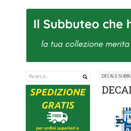
DECALS SUBBU
DECA