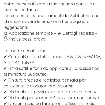
potrai personalizzare la tua squadra con stile e
cura del dettaglio.
Ideale per collezionisti, amanti del Subbuteo o per
chi vuole rivivere le emozioni di una squadra
leggendaria!
🎨 Applicazione semplice – 🔥 Dettagli realistici –
🖐️ Inclusi pezzi prova
Le nsotre decals sono:
✔ Compatibili con tutti i formati: HW, LW, NEW LW,
AL1, 2K4, T3NEK
✔ Ultra sottili e facili da applicare su qualsiasi tipo
di miniatura Subbuteo
✔ Finitura precisa e realistica, pensata per
collezionisti e giocatori professionisti
✔ 14 decals + 4 pezzi extra per prove ed esercizi
✔ 14 decals per scarpe + 4 pezzi extra per prove
✔ Nessun taglio da fare: pronti all’uso, immediati