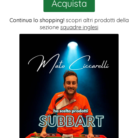
Acquista
Continua lo shopping!
scopri altri prodotti della
sezione
squadre inglesi