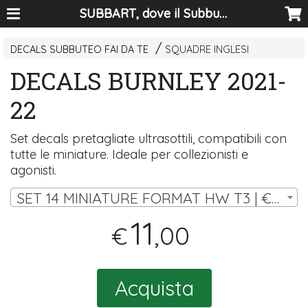
SUBBART, dove il Subbuteo diventa arte
DECALS SUBBUTEO FAI DA TE
SQUADRE INGLESI
DECALS BURNLEY 2021-
22
Set decals pretagliate ultrasottili, compatibili con
tutte le miniature. Ideale per collezionisti e
agonisti.
SET 14 MINIATURE FORMAT HW T3 | € 11,00
11
,00
€
Acquista