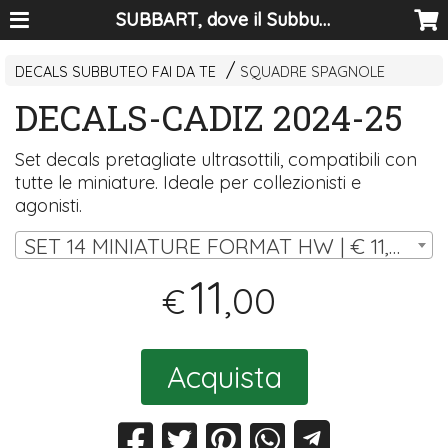
SUBBART, dove il Subbuteo diventa arte
DECALS SUBBUTEO FAI DA TE
SQUADRE SPAGNOLE
DECALS-CADIZ 2024-25
Set decals pretagliate ultrasottili, compatibili con
tutte le miniature. Ideale per collezionisti e
agonisti.
SET 14 MINIATURE FORMAT HW | € 11,00
11
,00
€
Acquista