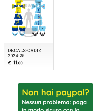
DECALS-CADIZ
2024-25
11
€
,00