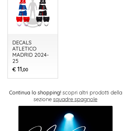
DECALS
ATLETICO
MADRID 2024-
25
11
€
,00
Continua lo shopping!
scopri altri prodotti della
sezione
squadre spagnole