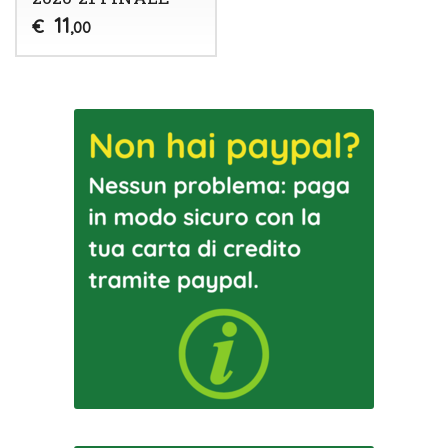
11
€
,00