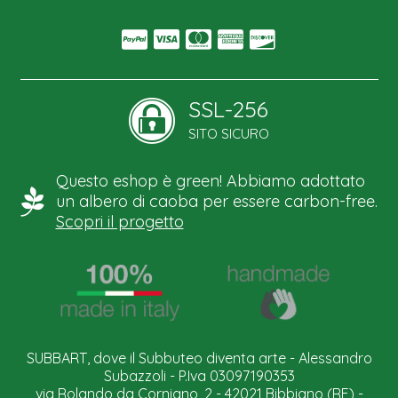
SSL-256
SITO SICURO
Questo eshop è green! Abbiamo adottato
un albero di caoba per essere carbon-free.
Scopri il progetto
SUBBART, dove il Subbuteo diventa arte - Alessandro
Subazzoli - P.Iva 03097190353
via Rolando da Corniano, 2 - 42021 Bibbiano (RE) -