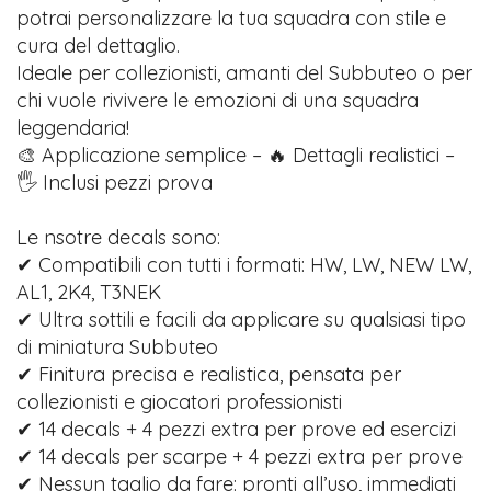
potrai personalizzare la tua squadra con stile e
cura del dettaglio.
Ideale per collezionisti, amanti del Subbuteo o per
chi vuole rivivere le emozioni di una squadra
leggendaria!
🎨 Applicazione semplice – 🔥 Dettagli realistici –
🖐️ Inclusi pezzi prova
Le nsotre decals sono:
✔ Compatibili con tutti i formati: HW, LW, NEW LW,
AL1, 2K4, T3NEK
✔ Ultra sottili e facili da applicare su qualsiasi tipo
di miniatura Subbuteo
✔ Finitura precisa e realistica, pensata per
collezionisti e giocatori professionisti
✔ 14 decals + 4 pezzi extra per prove ed esercizi
✔ 14 decals per scarpe + 4 pezzi extra per prove
✔ Nessun taglio da fare: pronti all’uso, immediati