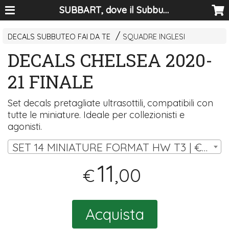
SUBBART, dove il Subbuteo diventa arte
DECALS SUBBUTEO FAI DA TE
SQUADRE INGLESI
DECALS CHELSEA 2020-
21 FINALE
Set decals pretagliate ultrasottili, compatibili con
tutte le miniature. Ideale per collezionisti e
agonisti.
SET 14 MINIATURE FORMAT HW T3 | € 11,00
11
,00
€
Acquista