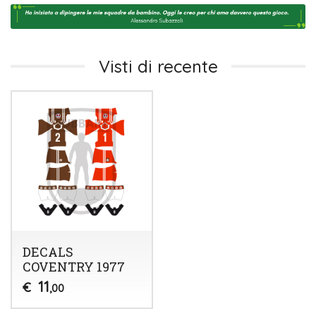
Visti di recente
DECALS
COVENTRY 1977
11
€
,00