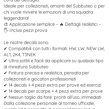
Ideale per collezionisti, amanti del Subbuteo o per
chi vuole rivivere le emozioni di una squadra
leggendaria!
🎨 Applicazione semplice – 🔥 Dettagli realistici –
🖐️ Inclusi pezzi prova
Le nsotre decals sono:
✔ Compatibili con tutti i formati: HW, LW, NEW LW,
AL1, 2K4, T3NEK
✔ Ultra sottili e facili da applicare su qualsiasi tipo
di miniatura Subbuteo
✔ Finitura precisa e realistica, pensata per
collezionisti e giocatori professionisti
✔ 14 decals + 4 pezzi extra per prove ed esercizi
✔ 14 decals per scarpe + 4 pezzi extra per prove
✔ Nessun taglio da fare: pronti all’uso, immediati
Dalla collezione personale al torneo ufficiale,