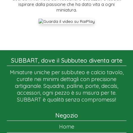
ispirare dalla passione che ha dato vita a ogni
miniatura.
SUBBART, dove il Subbuteo diventa arte
Miniature uniche per subbuteo e calcio tavolo,
curate nei minimi dettagli con precisione
artigianale. Squadre, palline, porte, decals,
accessori, ogni pezzo è su misura per te.
SUBBART è qualità senza compromessi!
Negozio
Home