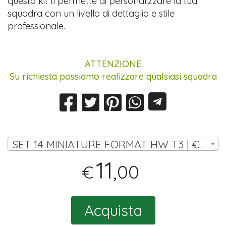
questo kit ti permette di personalizzare la tua
squadra con un livello di dettaglio e stile
professionale.
ATTENZIONE
Su richiesta possiamo realizzare qualsiasi squadra
SET 14 MINIATURE FORMAT HW T3 | € 11,00
11
,00
€
Acquista