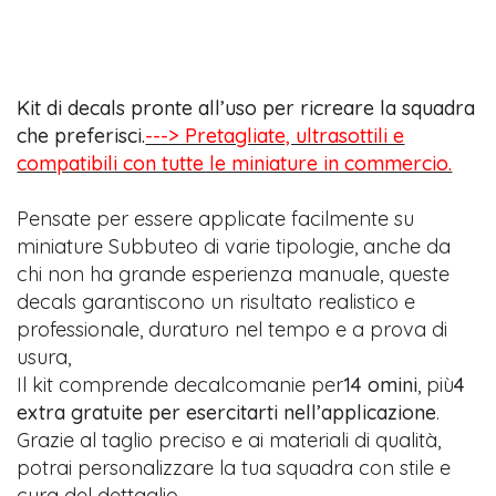
Kit di decals pronte all’uso per ricreare la squadra
che preferisci.
---> Pretagliate, ultrasottili e
compatibili con tutte le miniature in commercio.
Pensate per essere applicate facilmente su
miniature Subbuteo di varie tipologie, anche da
chi non ha grande esperienza manuale, queste
decals garantiscono un risultato realistico e
professionale, duraturo nel tempo e a prova di
usura,
Il kit comprende decalcomanie per
14 omini
, più
4
extra gratuite per esercitarti nell’applicazione
.
Grazie al taglio preciso e ai materiali di qualità,
potrai personalizzare la tua squadra con stile e
cura del dettaglio.