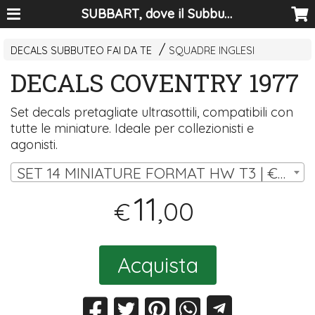
SUBBART, dove il Subbuteo diventa arte
DECALS SUBBUTEO FAI DA TE
SQUADRE INGLESI
DECALS COVENTRY 1977
Set decals pretagliate ultrasottili, compatibili con
tutte le miniature. Ideale per collezionisti e
agonisti.
SET 14 MINIATURE FORMAT HW T3 | € 11,00
11
,00
€
Acquista