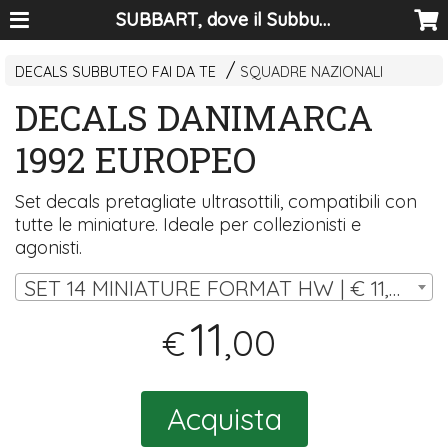
SUBBART, dove il Subbuteo diventa arte
DECALS SUBBUTEO FAI DA TE
SQUADRE NAZIONALI
DECALS DANIMARCA
1992 EUROPEO
Set decals pretagliate ultrasottili, compatibili con
tutte le miniature. Ideale per collezionisti e
agonisti.
SET 14 MINIATURE FORMAT HW | € 11,00
11
,00
€
Acquista