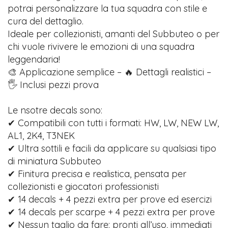
potrai personalizzare la tua squadra con stile e
cura del dettaglio.
Ideale per collezionisti, amanti del Subbuteo o per
chi vuole rivivere le emozioni di una squadra
leggendaria!
🎨 Applicazione semplice – 🔥 Dettagli realistici –
🖐️ Inclusi pezzi prova
Le nsotre decals sono:
✔ Compatibili con tutti i formati: HW, LW, NEW LW,
AL1, 2K4, T3NEK
✔ Ultra sottili e facili da applicare su qualsiasi tipo
di miniatura Subbuteo
✔ Finitura precisa e realistica, pensata per
collezionisti e giocatori professionisti
✔ 14 decals + 4 pezzi extra per prove ed esercizi
✔ 14 decals per scarpe + 4 pezzi extra per prove
✔ Nessun taglio da fare: pronti all’uso, immediati