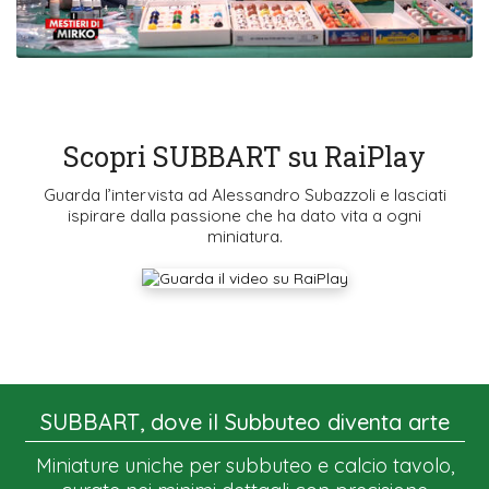
Scopri SUBBART su RaiPlay
Guarda l’intervista ad Alessandro Subazzoli e lasciati
ispirare dalla passione che ha dato vita a ogni
miniatura.
SUBBART, dove il Subbuteo diventa arte
Miniature uniche per subbuteo e calcio tavolo,