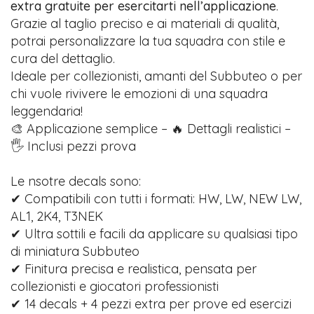
extra gratuite per esercitarti nell’applicazione
.
Grazie al taglio preciso e ai materiali di qualità,
potrai personalizzare la tua squadra con stile e
cura del dettaglio.
Ideale per collezionisti, amanti del Subbuteo o per
chi vuole rivivere le emozioni di una squadra
leggendaria!
🎨 Applicazione semplice – 🔥 Dettagli realistici –
🖐️ Inclusi pezzi prova
Le nsotre decals sono:
✔ Compatibili con tutti i formati: HW, LW, NEW LW,
AL1, 2K4, T3NEK
✔ Ultra sottili e facili da applicare su qualsiasi tipo
di miniatura Subbuteo
✔ Finitura precisa e realistica, pensata per
collezionisti e giocatori professionisti
✔ 14 decals + 4 pezzi extra per prove ed esercizi