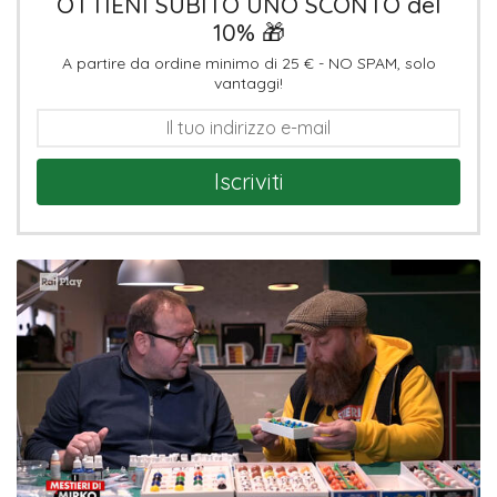
OTTIENI SUBITO UNO SCONTO del
10% 🎁
A partire da ordine minimo di 25 € - NO SPAM, solo
vantaggi!
Iscriviti