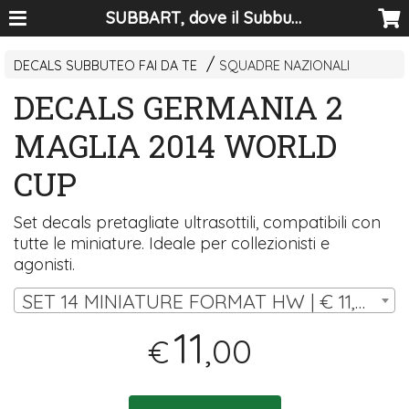
SUBBART, dove il Subbuteo diventa arte
DECALS SUBBUTEO FAI DA TE
SQUADRE NAZIONALI
DECALS GERMANIA 2
MAGLIA 2014 WORLD
CUP
Set decals pretagliate ultrasottili, compatibili con
tutte le miniature. Ideale per collezionisti e
agonisti.
SET 14 MINIATURE FORMAT HW | € 11,00
11
,00
€