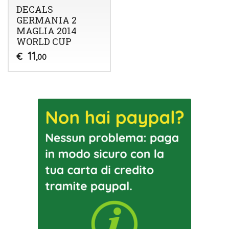
DECALS
GERMANIA 2
MAGLIA 2014
WORLD CUP
11
€
,00