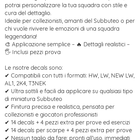
potrai personalizzare la tua squadra con stile e
cura del dettaglio.
Ideale per collezionisti, amanti del Subbuteo o per
chi vuole rivivere le emozioni di una squadra
leggendaria!
🎨 Applicazione semplice – 🔥 Dettagli realistici –
🖐️ Inclusi pezzi prova
Le nsotre decals sono:
✔ Compatibili con tutti i formati: HW, LW, NEW LW,
AL1, 2K4, T3NEK
✔ Ultra sottili e facili da applicare su qualsiasi tipo
di miniatura Subbuteo
✔ Finitura precisa e realistica, pensata per
collezionisti e giocatori professionisti
✔ 14 decals + 4 pezzi extra per prove ed esercizi
✔ 14 decals per scarpe + 4 pezzi extra per prove
✔ Nessun taglio da fare: pronti all’uso, immediati