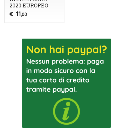
2020 EUROPEO
11
€
,00