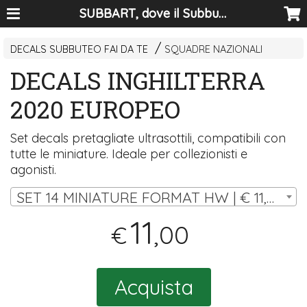
SUBBART, dove il Subbuteo diventa arte
DECALS SUBBUTEO FAI DA TE
SQUADRE NAZIONALI
DECALS INGHILTERRA
2020 EUROPEO
Set decals pretagliate ultrasottili, compatibili con
tutte le miniature. Ideale per collezionisti e
agonisti.
SET 14 MINIATURE FORMAT HW | € 11,00
11
,00
€
Acquista