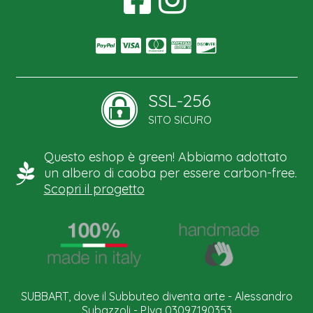
SSL-256
SITO SICURO
Questo eshop è green! Abbiamo adottato
un albero di caoba per essere carbon-free.
Scopri il progetto
SUBBART, dove il Subbuteo diventa arte - Alessandro
Subazzoli - P.Iva 03097190353