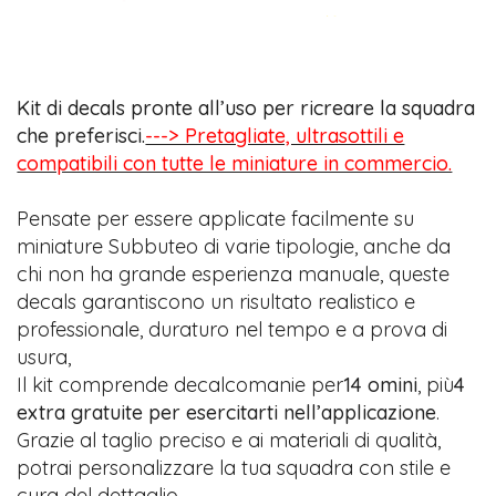
Kit di decals pronte all’uso per ricreare la squadra
che preferisci.
---> Pretagliate, ultrasottili e
compatibili con tutte le miniature in commercio.
Pensate per essere applicate facilmente su
miniature Subbuteo di varie tipologie, anche da
chi non ha grande esperienza manuale, queste
decals garantiscono un risultato realistico e
professionale, duraturo nel tempo e a prova di
usura,
Il kit comprende decalcomanie per
14 omini
, più
4
extra gratuite per esercitarti nell’applicazione
.
Grazie al taglio preciso e ai materiali di qualità,
potrai personalizzare la tua squadra con stile e
cura del dettaglio.