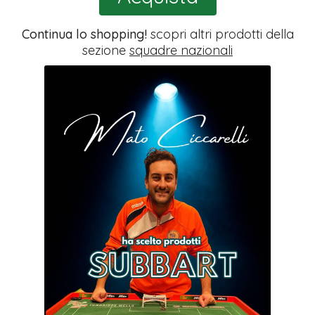
Continua lo shopping!
scopri altri prodotti della
sezione
squadre nazionali