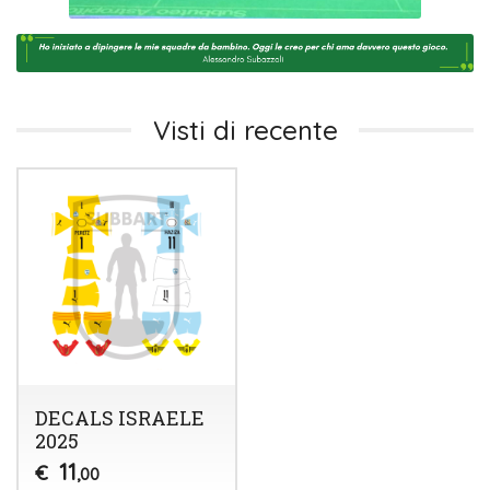
Visti di recente
DECALS ISRAELE
2025
11
€
,00