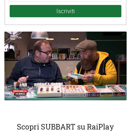
Iscriviti
Scopri SUBBART su RaiPlay