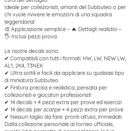
Ideale per collezionisti, amanti del Subbuteo o per
chi vuole rivivere le emozioni di una squadra
leggendaria!
🎨 Applicazione semplice – 🔥 Dettagli realistici –
🖐️ Inclusi pezzi prova
Le nsotre decals sono:
✔ Compatibili con tutti i formati: HW, LW, NEW LW,
AL1, 2K4, T3NEK
✔ Ultra sottili e facili da applicare su qualsiasi tipo
di miniatura Subbuteo
✔ Finitura precisa e realistica, pensata per
collezionisti e giocatori professionisti
✔ 14 decals + 4 pezzi extra per prove ed esercizi
✔ 14 decals per scarpe + 4 pezzi extra per prove
✔ Nessun taglio da fare: pronti all’uso, immediati
Dalla collezione personale al torneo ufficiale,