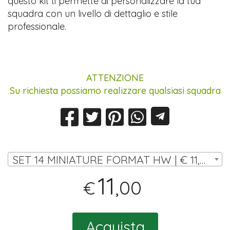
questo kit ti permette di personalizzare la tua
squadra con un livello di dettaglio e stile
professionale.
ATTENZIONE
Su richiesta possiamo realizzare qualsiasi squadra
SET 14 MINIATURE FORMAT HW | € 11,00
11
,00
€
Acquista