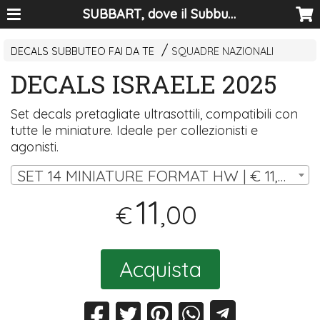
SUBBART, dove il Subbuteo diventa arte
DECALS SUBBUTEO FAI DA TE
SQUADRE NAZIONALI
DECALS ISRAELE 2025
Set decals pretagliate ultrasottili, compatibili con
tutte le miniature. Ideale per collezionisti e
agonisti.
SET 14 MINIATURE FORMAT HW | € 11,00
11
,00
€
Acquista