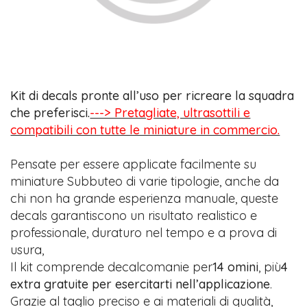
Kit di decals pronte all’uso per ricreare la squadra
che preferisci.
---> Pretagliate, ultrasottili e
compatibili con tutte le miniature in commercio.
Pensate per essere applicate facilmente su
miniature Subbuteo di varie tipologie, anche da
chi non ha grande esperienza manuale, queste
decals garantiscono un risultato realistico e
professionale, duraturo nel tempo e a prova di
usura,
Il kit comprende decalcomanie per
14 omini
, più
4
extra gratuite per esercitarti nell’applicazione
.
Grazie al taglio preciso e ai materiali di qualità,