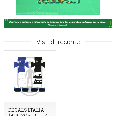
Visti di recente
DECALS ITALIA
1938 WORLD CUP