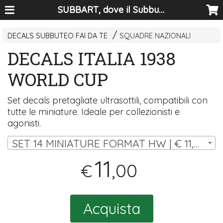
SUBBART, dove il Subbuteo diventa arte
DECALS SUBBUTEO FAI DA TE
SQUADRE NAZIONALI
DECALS ITALIA 1938
WORLD CUP
Set decals pretagliate ultrasottili, compatibili con
tutte le miniature. Ideale per collezionisti e
agonisti.
SET 14 MINIATURE FORMAT HW | € 11,00
11
,00
€
Acquista