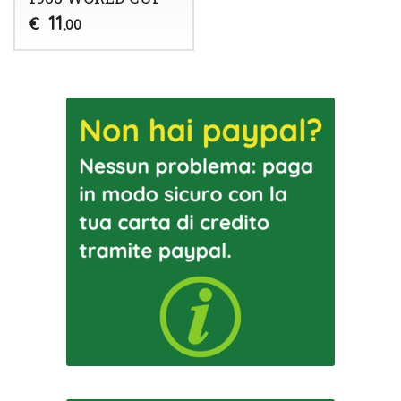
11
€
,00