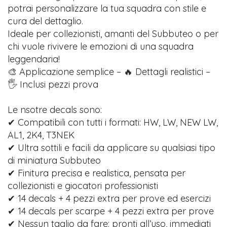
potrai personalizzare la tua squadra con stile e
cura del dettaglio.
Ideale per collezionisti, amanti del Subbuteo o per
chi vuole rivivere le emozioni di una squadra
leggendaria!
🎨 Applicazione semplice – 🔥 Dettagli realistici –
🖐️ Inclusi pezzi prova
Le nsotre decals sono:
✔ Compatibili con tutti i formati: HW, LW, NEW LW,
AL1, 2K4, T3NEK
✔ Ultra sottili e facili da applicare su qualsiasi tipo
di miniatura Subbuteo
✔ Finitura precisa e realistica, pensata per
collezionisti e giocatori professionisti
✔ 14 decals + 4 pezzi extra per prove ed esercizi
✔ 14 decals per scarpe + 4 pezzi extra per prove
✔ Nessun taglio da fare: pronti all’uso, immediati