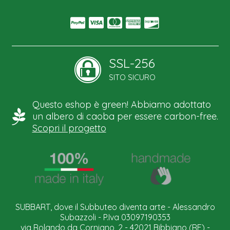
SSL-256
SITO SICURO
Questo eshop è green! Abbiamo adottato
un albero di caoba per essere carbon-free.
Scopri il progetto
SUBBART, dove il Subbuteo diventa arte - Alessandro
Subazzoli - P.Iva 03097190353
via Rolando da Corniano, 2 - 42021 Bibbiano (RE) -