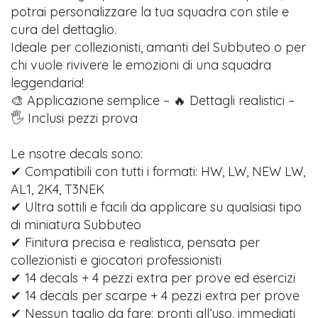
potrai personalizzare la tua squadra con stile e
cura del dettaglio.
Ideale per collezionisti, amanti del Subbuteo o per
chi vuole rivivere le emozioni di una squadra
leggendaria!
🎨 Applicazione semplice – 🔥 Dettagli realistici –
🖐️ Inclusi pezzi prova
Le nsotre decals sono:
✔ Compatibili con tutti i formati: HW, LW, NEW LW,
AL1, 2K4, T3NEK
✔ Ultra sottili e facili da applicare su qualsiasi tipo
di miniatura Subbuteo
✔ Finitura precisa e realistica, pensata per
collezionisti e giocatori professionisti
✔ 14 decals + 4 pezzi extra per prove ed esercizi
✔ 14 decals per scarpe + 4 pezzi extra per prove
✔ Nessun taglio da fare: pronti all’uso, immediati