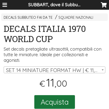
SUBBART, dove il Subbuteo diventa arte
DECALS SUBBUTEO FAI DA TE
SQUADRE NAZIONALI
DECALS ITALIA 1970
WORLD CUP
Set decals pretagliate ultrasottili, compatibili con
tutte le miniature. Ideale per collezionisti e
agonisti.
SET 14 MINIATURE FORMAT HW | € 11,00
11
,00
€
Acquista