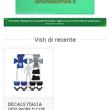
Visti di recente
DECALS ITALIA
1970 WORLD CUP