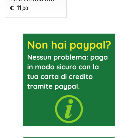
11
€
,00