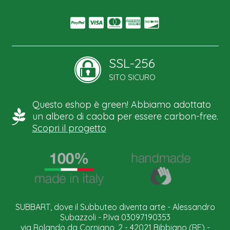
SSL-256
SITO SICURO
Questo eshop è green! Abbiamo adottato
un albero di caoba per essere carbon-free.
Scopri il progetto
SUBBART, dove il Subbuteo diventa arte - Alessandro
Subazzoli - P.Iva 03097190353
via Rolando da Corniano, 2 - 42021 Bibbiano (RE) -