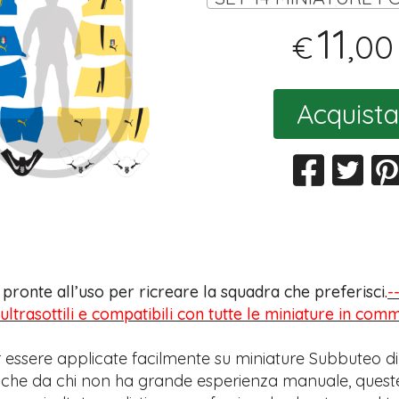
11
,00
€
Acquista
s pronte all’uso per ricreare la squadra che preferisci.
-
 ultrasottili e compatibili con tutte le miniature in com
 essere applicate facilmente su miniature Subbuteo di
anche da chi non ha grande esperienza manuale, quest