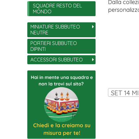
Dalla collez
SQUADRE RESTO DEL
personalizza
MONDO
MINIATURE SUBBUTEO
NEUTRE
PORTIERI SUBBUTEO
DIPINTI
ACCESSORI SUBBUTEO
SET 14 M