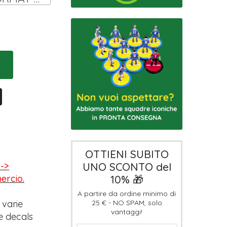
OTTIENI SUBITO
UNO SCONTO del
-->
10% 🎁
mercio.
A partire da ordine minimo di
25 € - NO SPAM, solo
 varie
vantaggi!
e decals