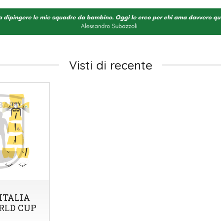
Visti di recente
ITALIA
RLD CUP