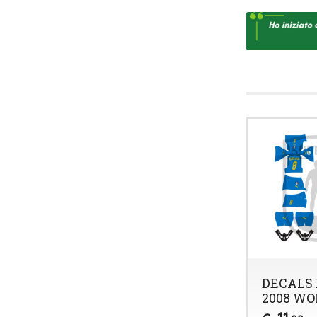
DECALS 
2008 WO