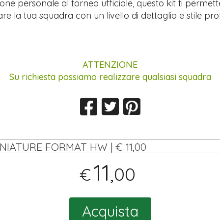
ione personale al torneo ufficiale, questo kit ti permett
re la tua squadra con un livello di dettaglio e stile pro
ATTENZIONE
Su richiesta possiamo realizzare qualsiasi squadra
INIATURE FORMAT HW | € 11,00
11
,00
€
Acquista