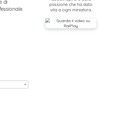
e di
passione che ha dato
fessionale.
vita a ogni miniatura.