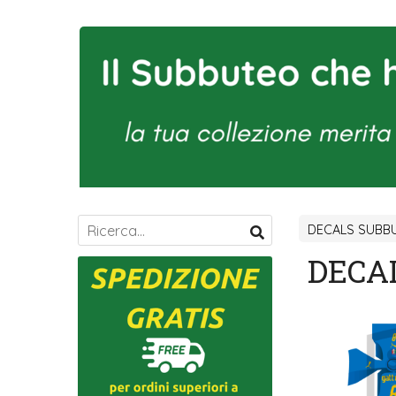
DECALS SUBBU
DECAL