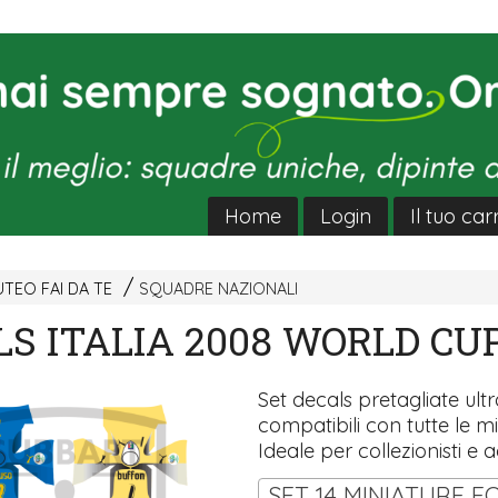
Home
Login
Il tuo car
TEO FAI DA TE
SQUADRE NAZIONALI
S ITALIA 2008 WORLD CU
Set decals pretagliate ultra
compatibili con tutte le mi
Ideale per collezionisti e a