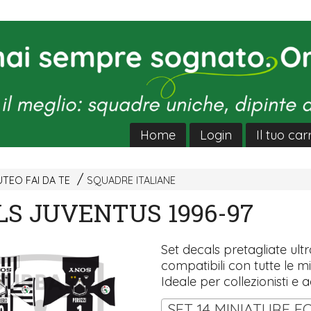
Home
Login
Il tuo car
TEO FAI DA TE
SQUADRE ITALIANE
LS JUVENTUS 1996-97
Set decals pretagliate ultra
compatibili con tutte le mi
Ideale per collezionisti e a