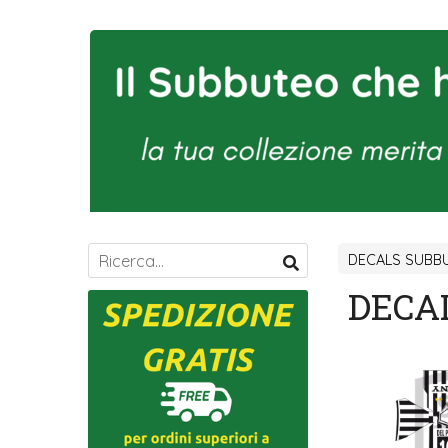
DECALS SUBBU
DECA