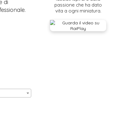
e di
passione che ha dato
fessionale.
vita a ogni miniatura.