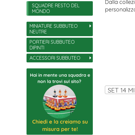
Dalla collez
SQUADRE RESTO DEL
personalizza
MONDO
MINIATURE SUBBUTEO
NEUTRE
PORTIERI SUBBUTEO
DIPINTI
ACCESSORI SUBBUTEO
SET 14 M