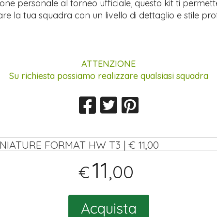
ione personale al torneo ufficiale, questo kit ti permett
re la tua squadra con un livello di dettaglio e stile pro
ATTENZIONE
Su richiesta possiamo realizzare qualsiasi squadra
INIATURE FORMAT HW T3 | € 11,00
11
,00
€
Acquista