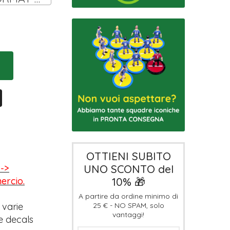
OTTIENI SUBITO
UNO SCONTO del
-->
10% 🎁
mercio.
A partire da ordine minimo di
25 € - NO SPAM, solo
 varie
vantaggi!
e decals