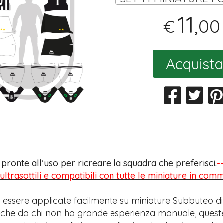
11
,00
€
Acquista
s pronte all’uso per ricreare la squadra che preferisci.
-
 ultrasottili e compatibili con tutte le miniature in com
 essere applicate facilmente su miniature Subbuteo di
anche da chi non ha grande esperienza manuale, quest