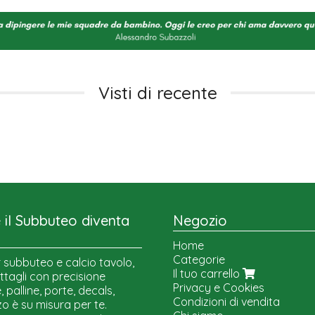
Visti di recente
il Subbuteo diventa
Negozio
Home
Categorie
 subbuteo e calcio tavolo,
Il tuo carrello
ttagli con precisione
Privacy e Cookies
 palline, porte, decals,
Condizioni di vendita
o è su misura per te.