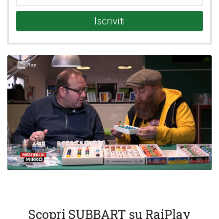
Iscriviti
Scopri SUBBART su RaiPlay