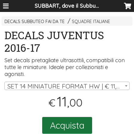
SUBBART, dove il Subbuteo diventa arte
DECALS SUBBUTEO FAI DA TE
SQUADRE ITALIANE
DECALS JUVENTUS
2016-17
Set decals pretagliate ultrasottili, compatibili con
tutte le miniature. Ideale per collezionisti e
agonisti.
SET 14 MINIATURE FORMAT HW | € 11,00
11
,00
€
Acquista