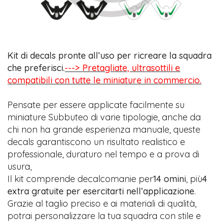
Kit di decals pronte all’uso per ricreare la squadra
che preferisci.
---> Pretagliate, ultrasottili e
compatibili con tutte le miniature in commercio.
Pensate per essere applicate facilmente su
miniature Subbuteo di varie tipologie, anche da
chi non ha grande esperienza manuale, queste
decals garantiscono un risultato realistico e
professionale, duraturo nel tempo e a prova di
usura,
Il kit comprende decalcomanie per
14 omini
, più
4
extra gratuite per esercitarti nell’applicazione
.
Grazie al taglio preciso e ai materiali di qualità,
potrai personalizzare la tua squadra con stile e