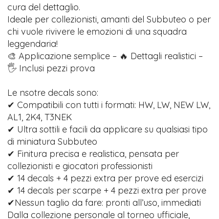
cura del dettaglio.
Ideale per collezionisti, amanti del Subbuteo o per
chi vuole rivivere le emozioni di una squadra
leggendaria!
🎨 Applicazione semplice – 🔥 Dettagli realistici –
🖐️ Inclusi pezzi prova
Le nsotre decals sono:
✔ Compatibili con tutti i formati: HW, LW, NEW LW,
AL1, 2K4, T3NEK
✔ Ultra sottili e facili da applicare su qualsiasi tipo
di miniatura Subbuteo
✔ Finitura precisa e realistica, pensata per
collezionisti e giocatori professionisti
✔ 14 decals + 4 pezzi extra per prove ed esercizi
✔ 14 decals per scarpe + 4 pezzi extra per prove
✔Nessun taglio da fare: pronti all’uso, immediati
Dalla collezione personale al torneo ufficiale,