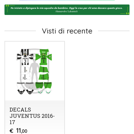
Visti di recente
DECALS
JUVENTUS 2016-
17
11
€
,00