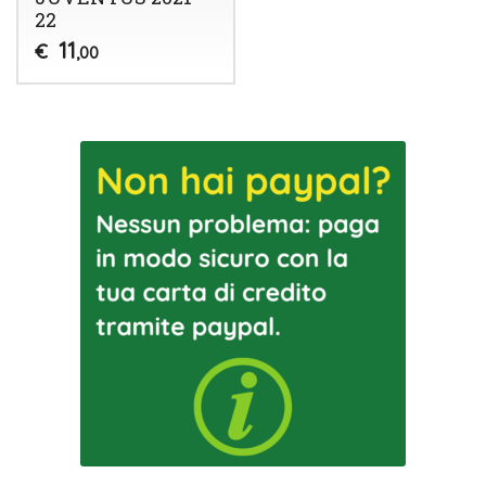
22
11
€
,00