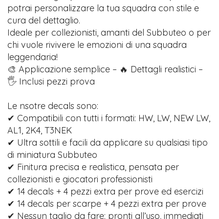
potrai personalizzare la tua squadra con stile e
cura del dettaglio.
Ideale per collezionisti, amanti del Subbuteo o per
chi vuole rivivere le emozioni di una squadra
leggendaria!
🎨 Applicazione semplice – 🔥 Dettagli realistici –
🖐️ Inclusi pezzi prova
Le nsotre decals sono:
✔ Compatibili con tutti i formati: HW, LW, NEW LW,
AL1, 2K4, T3NEK
✔ Ultra sottili e facili da applicare su qualsiasi tipo
di miniatura Subbuteo
✔ Finitura precisa e realistica, pensata per
collezionisti e giocatori professionisti
✔ 14 decals + 4 pezzi extra per prove ed esercizi
✔ 14 decals per scarpe + 4 pezzi extra per prove
✔ Nessun taglio da fare: pronti all’uso, immediati