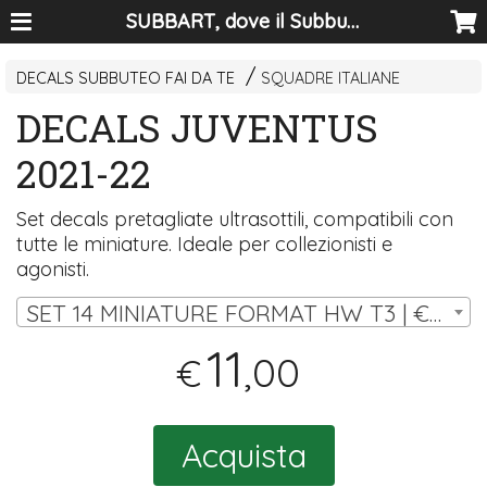
SUBBART, dove il Subbuteo diventa arte
DECALS SUBBUTEO FAI DA TE
SQUADRE ITALIANE
DECALS JUVENTUS
2021-22
Set decals pretagliate ultrasottili, compatibili con
tutte le miniature. Ideale per collezionisti e
agonisti.
SET 14 MINIATURE FORMAT HW T3 | € 11,00
11
,00
€
Acquista