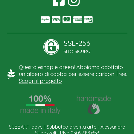
SSL-256
SITO SICURO
Questo eshop è green! Abbiamo adottato
un albero di caoba per essere carbon-free.
Scopri il progetto
SUBBART, dove il Subbuteo diventa arte - Alessandro
Subazzoli - P.Iva 03097190353