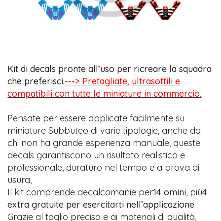
Kit di decals pronte all’uso per ricreare la squadra
che preferisci.
---> Pretagliate, ultrasottili e
compatibili con tutte le miniature in commercio.
Pensate per essere applicate facilmente su
miniature Subbuteo di varie tipologie, anche da
chi non ha grande esperienza manuale, queste
decals garantiscono un risultato realistico e
professionale, duraturo nel tempo e a prova di
usura,
Il kit comprende decalcomanie per
14 omini
, più
4
extra gratuite per esercitarti nell’applicazione
.
Grazie al taglio preciso e ai materiali di qualità,