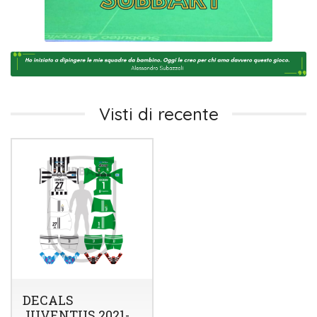
Visti di recente
DECALS
JUVENTUS 2021-