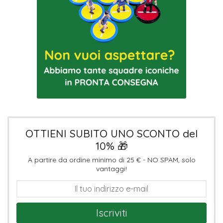
OTTIENI SUBITO UNO SCONTO del
10% 🎁
A partire da ordine minimo di 25 € - NO SPAM, solo
vantaggi!
Iscriviti