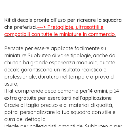
Kit di decals pronte all’uso per ricreare la squadra
che preferisci.
---> Pretagliate, ultrasottili e
compatibili con tutte le miniature in commercio.
Pensate per essere applicate facilmente su
miniature Subbuteo di varie tipologie, anche da
chi non ha grande esperienza manuale, queste
decals garantiscono un risultato realistico e
professionale, duraturo nel tempo e a prova di
usura,
Il kit comprende decalcomanie per
14 omini
, più
4
extra gratuite per esercitarti nell’applicazione
.
Grazie al taglio preciso e ai materiali di qualità,
potrai personalizzare la tua squadra con stile e
cura del dettaglio.
Ideale per collezionisti, amanti del Subbuteo o per