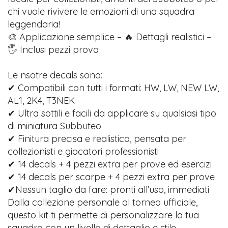
chi vuole rivivere le emozioni di una squadra
leggendaria!
🎨 Applicazione semplice – 🔥 Dettagli realistici –
🖐️ Inclusi pezzi prova
Le nsotre decals sono:
✔ Compatibili con tutti i formati: HW, LW, NEW LW,
AL1, 2K4, T3NEK
✔ Ultra sottili e facili da applicare su qualsiasi tipo
di miniatura Subbuteo
✔ Finitura precisa e realistica, pensata per
collezionisti e giocatori professionisti
✔ 14 decals + 4 pezzi extra per prove ed esercizi
✔ 14 decals per scarpe + 4 pezzi extra per prove
✔Nessun taglio da fare: pronti all’uso, immediati
Dalla collezione personale al torneo ufficiale,
questo kit ti permette di personalizzare la tua
squadra con un livello di dettaglio e stile