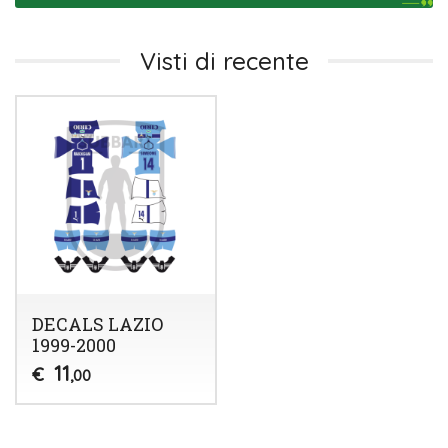
Visti di recente
DECALS LAZIO
1999-2000
11
€
,00