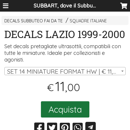
SUBBART, dove il Subbuteo diventa arte
DECALS SUBBUTEO FAI DA TE
SQUADRE ITALIANE
DECALS LAZIO 1999-2000
Set decals pretagliate ultrasottili, compatibili con
tutte le miniature. Ideale per collezionisti e
agonisti.
SET 14 MINIATURE FORMAT HW | € 11,00
11
,00
€
Acquista