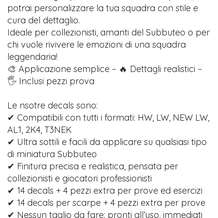
potrai personalizzare la tua squadra con stile e
cura del dettaglio.
Ideale per collezionisti, amanti del Subbuteo o per
chi vuole rivivere le emozioni di una squadra
leggendaria!
🎨 Applicazione semplice – 🔥 Dettagli realistici –
🖐️ Inclusi pezzi prova
Le nsotre decals sono:
✔ Compatibili con tutti i formati: HW, LW, NEW LW,
AL1, 2K4, T3NEK
✔ Ultra sottili e facili da applicare su qualsiasi tipo
di miniatura Subbuteo
✔ Finitura precisa e realistica, pensata per
collezionisti e giocatori professionisti
✔ 14 decals + 4 pezzi extra per prove ed esercizi
✔ 14 decals per scarpe + 4 pezzi extra per prove
✔ Nessun taglio da fare: pronti all’uso, immediati