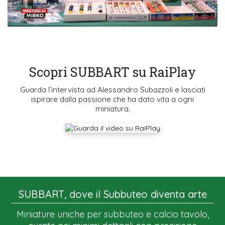
Scopri SUBBART su RaiPlay
Guarda l’intervista ad Alessandro Subazzoli e lasciati
ispirare dalla passione che ha dato vita a ogni
miniatura.
SUBBART, dove il Subbuteo diventa arte
Miniature uniche per subbuteo e calcio tavolo,