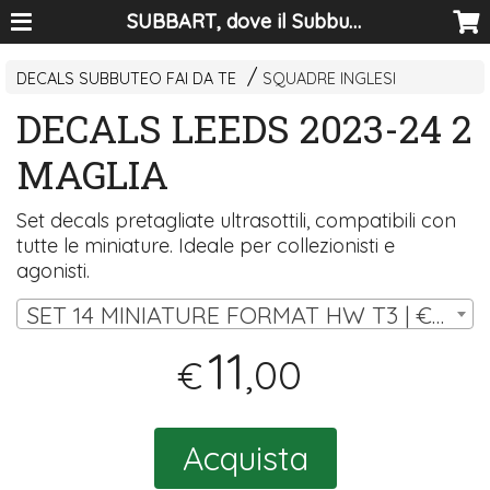
SUBBART, dove il Subbuteo diventa arte
DECALS SUBBUTEO FAI DA TE
SQUADRE INGLESI
DECALS LEEDS 2023-24 2
MAGLIA
Set decals pretagliate ultrasottili, compatibili con
tutte le miniature. Ideale per collezionisti e
agonisti.
SET 14 MINIATURE FORMAT HW T3 | € 11,00
11
,00
€
Acquista