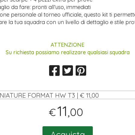
lio da fare: pronti all’uso, immediati
ione personale al torneo ufficiale, questo kit ti permett
re la tua squadra con un livello di dettaglio e stile pro
ATTENZIONE
Su richiesta possiamo realizzare qualsiasi squadra
INIATURE FORMAT HW T3 | € 11,00
11
,00
€
Acquista