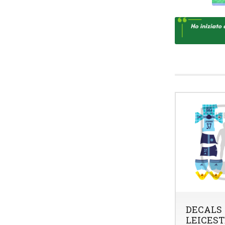
DECALS
LEICEST