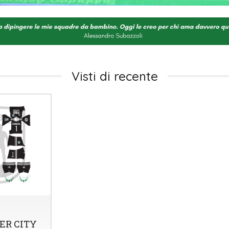
Visti di recente
ER CITY