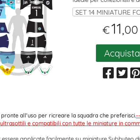
11
,00
€
Acquista
s pronte all’uso per ricreare la squadra che preferisci.
-
 ultrasottili e compatibili con tutte le miniature in com
 essere applicate facilmente su miniature Subbuteo di