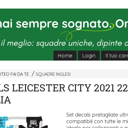
Home
Login
Il tuo car
TEO FAI DA TE
SQUADRE INGLESI
S LEICESTER CITY 2021 22
IA
Set decals pretagliate ultra
compatibili con tutte le mi
Ideale per collezionisti e a