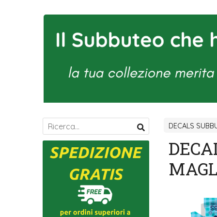
DECALS SUBBU
DECAL
MAGL