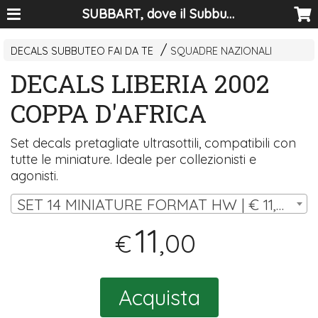
SUBBART, dove il Subbuteo diventa arte
DECALS SUBBUTEO FAI DA TE
SQUADRE NAZIONALI
DECALS LIBERIA 2002
COPPA D'AFRICA
Set decals pretagliate ultrasottili, compatibili con
tutte le miniature. Ideale per collezionisti e
agonisti.
SET 14 MINIATURE FORMAT HW | € 11,00
11
,00
€
Acquista