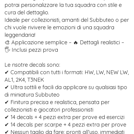
potrai personalizzare la tua squadra con stile e
cura del dettaglio.
Ideale per collezionisti, amanti del Subbuteo o per
chi vuole rivivere le emozioni di una squadra
leggendaria!
🎨 Applicazione semplice – 🔥 Dettagli realistici –
🖐️ Inclusi pezzi prova
Le nsotre decals sono:
✔ Compatibili con tutti i formati: HW, LW, NEW LW,
AL1, 2K4, T3NEK
✔ Ultra sottili e facili da applicare su qualsiasi tipo
di miniatura Subbuteo
✔ Finitura precisa e realistica, pensata per
collezionisti e giocatori professionisti
✔ 14 decals + 4 pezzi extra per prove ed esercizi
✔ 14 decals per scarpe + 4 pezzi extra per prove
✔ Nessun taglio da fare: pronti all’uso, immediati