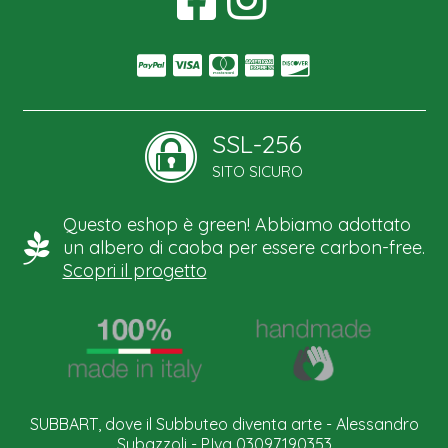
SSL-256
SITO SICURO
Questo eshop è green! Abbiamo adottato
un albero di caoba per essere carbon-free.
Scopri il progetto
SUBBART, dove il Subbuteo diventa arte - Alessandro
Subazzoli - P.Iva 03097190353