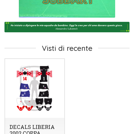
Visti di recente
DECALS LIBERIA
2002 COPPA