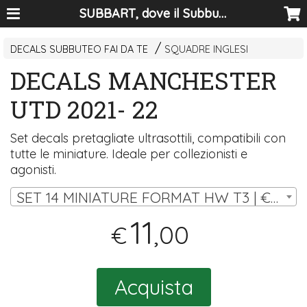
SUBBART, dove il Subbuteo diventa arte
DECALS SUBBUTEO FAI DA TE
SQUADRE INGLESI
DECALS MANCHESTER
UTD 2021- 22
Set decals pretagliate ultrasottili, compatibili con
tutte le miniature. Ideale per collezionisti e
agonisti.
SET 14 MINIATURE FORMAT HW T3 | € 11,00
11
,00
€
Acquista