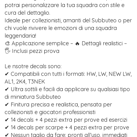
potrai personalizzare la tua squadra con stile e
cura del dettaglio.
Ideale per collezionisti, amanti del Subbuteo o per
chi vuole rivivere le emozioni di una squadra
leggendaria!
🎨 Applicazione semplice – 🔥 Dettagli realistici –
🖐️ Inclusi pezzi prova
Le nsotre decals sono:
✔ Compatibili con tutti i formati: HW, LW, NEW LW,
AL1, 2K4, T3NEK
✔ Ultra sottili e facili da applicare su qualsiasi tipo
di miniatura Subbuteo
✔ Finitura precisa e realistica, pensata per
collezionisti e giocatori professionisti
✔ 14 decals + 4 pezzi extra per prove ed esercizi
✔ 14 decals per scarpe + 4 pezzi extra per prove
✔ Nessun taglio da fare: pronti all’uso, immediati