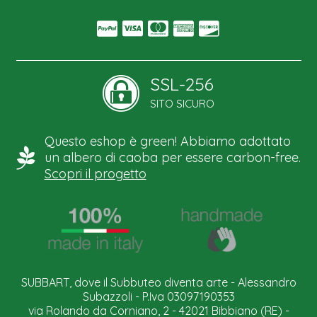
SSL-256
SITO SICURO
Questo eshop è green! Abbiamo adottato
un albero di caoba per essere carbon-free.
Scopri il progetto
SUBBART, dove il Subbuteo diventa arte - Alessandro
Subazzoli - P.Iva 03097190353
via Rolando da Corniano, 2 - 42021 Bibbiano (RE) -