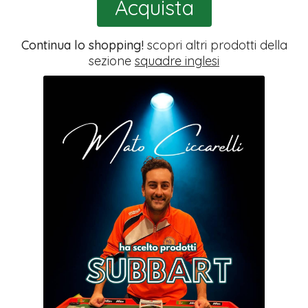
Acquista
Continua lo shopping!
scopri altri prodotti della
sezione
squadre inglesi