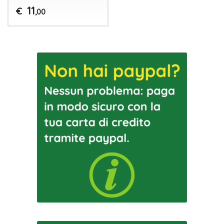
11
€
,00