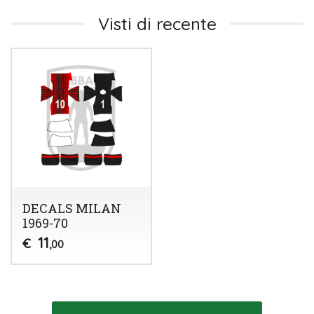
Visti di recente
DECALS MILAN
1969-70
11
€
,00