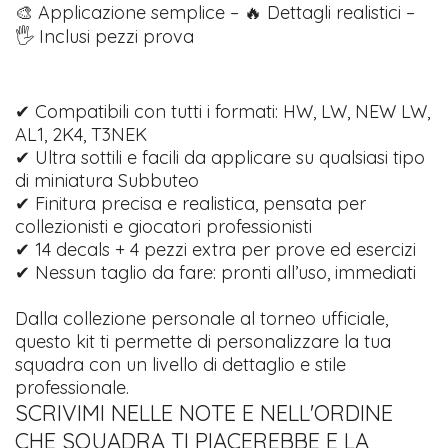
🎨 Applicazione semplice – 🔥 Dettagli realistici –
🖐️ Inclusi pezzi prova
✔ Compatibili con tutti i formati: HW, LW, NEW LW,
AL1, 2K4, T3NEK
✔ Ultra sottili e facili da applicare su qualsiasi tipo
di miniatura Subbuteo
✔ Finitura precisa e realistica, pensata per
collezionisti e giocatori professionisti
✔ 14 decals + 4 pezzi extra per prove ed esercizi
✔ Nessun taglio da fare: pronti all’uso, immediati
Dalla collezione personale al torneo ufficiale,
questo kit ti permette di personalizzare la tua
squadra con un livello di dettaglio e stile
professionale.
SCRIVIMI NELLE NOTE E NELL'ORDINE
CHE SQUADRA TI PIACEREBBE E LA