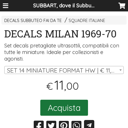
SUBBART, dove il Subbuteo diventa arte
DECALS SUBBUTEO FAI DA TE
SQUADRE ITALIANE
DECALS MILAN 1969-70
Set decals pretagliate ultrasottili, compatibili con
tutte le miniature. Ideale per collezionisti e
agonisti.
SET 14 MINIATURE FORMAT HW | € 11,00
11
,00
€
Acquista